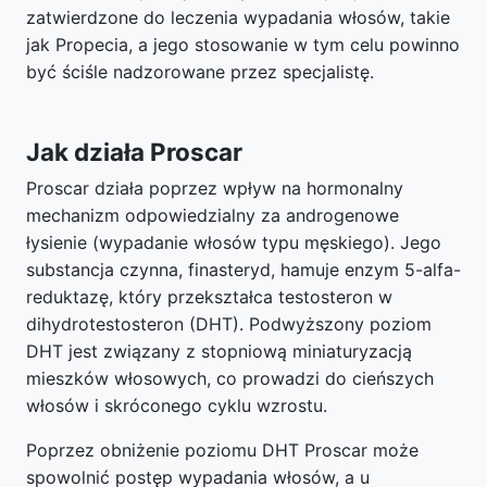
zatwierdzone do leczenia wypadania włosów, takie
jak Propecia, a jego stosowanie w tym celu powinno
być ściśle nadzorowane przez specjalistę.
Jak działa Proscar
Proscar działa poprzez wpływ na hormonalny
mechanizm odpowiedzialny za androgenowe
łysienie (wypadanie włosów typu męskiego). Jego
substancja czynna, finasteryd, hamuje enzym 5-alfa-
reduktazę, który przekształca testosteron w
dihydrotestosteron (DHT). Podwyższony poziom
DHT jest związany z stopniową miniaturyzacją
mieszków włosowych, co prowadzi do cieńszych
włosów i skróconego cyklu wzrostu.
Poprzez obniżenie poziomu DHT Proscar może
spowolnić postęp wypadania włosów, a u