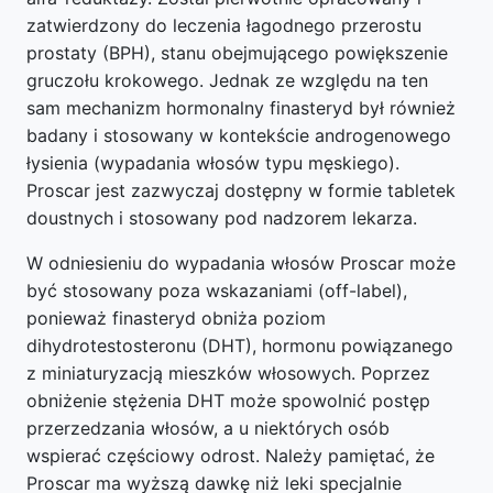
zatwierdzony do leczenia łagodnego przerostu
prostaty (BPH), stanu obejmującego powiększenie
gruczołu krokowego. Jednak ze względu na ten
sam mechanizm hormonalny finasteryd był również
badany i stosowany w kontekście androgenowego
łysienia (wypadania włosów typu męskiego).
Proscar jest zazwyczaj dostępny w formie tabletek
doustnych i stosowany pod nadzorem lekarza.
W odniesieniu do wypadania włosów Proscar może
być stosowany poza wskazaniami (off-label),
ponieważ finasteryd obniża poziom
dihydrotestosteronu (DHT), hormonu powiązanego
z miniaturyzacją mieszków włosowych. Poprzez
obniżenie stężenia DHT może spowolnić postęp
przerzedzania włosów, a u niektórych osób
wspierać częściowy odrost. Należy pamiętać, że
Proscar ma wyższą dawkę niż leki specjalnie