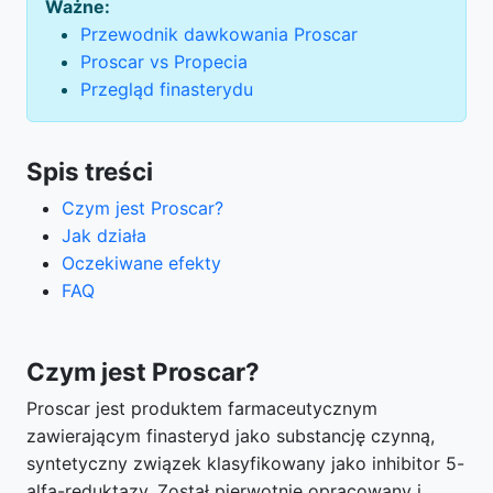
Ważne:
Przewodnik dawkowania Proscar
Proscar vs Propecia
Przegląd finasterydu
Spis treści
Czym jest Proscar?
Jak działa
Oczekiwane efekty
FAQ
Czym jest Proscar?
Proscar jest produktem farmaceutycznym
zawierającym finasteryd jako substancję czynną,
syntetyczny związek klasyfikowany jako inhibitor 5-
alfa-reduktazy. Został pierwotnie opracowany i