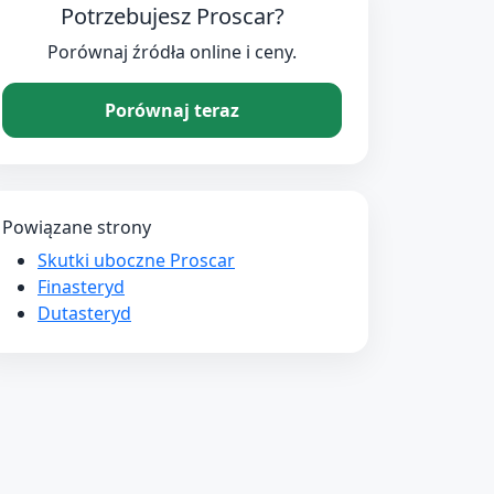
Potrzebujesz Proscar?
Porównaj źródła online i ceny.
Porównaj teraz
Powiązane strony
Skutki uboczne Proscar
Finasteryd
Dutasteryd