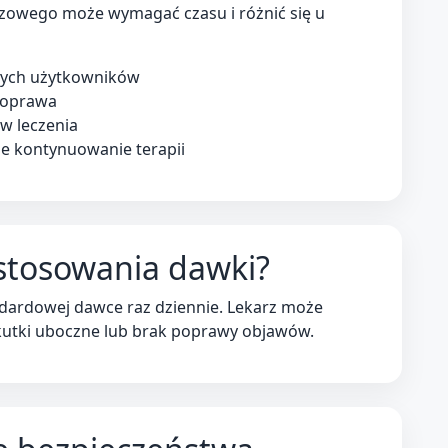
owego może wymagać czasu i różnić się u
rych użytkowników
poprawa
w leczenia
e kontynuowanie terapii
stosowania dawki?
dardowej dawce raz dziennie. Lekarz może
 skutki uboczne lub brak poprawy objawów.