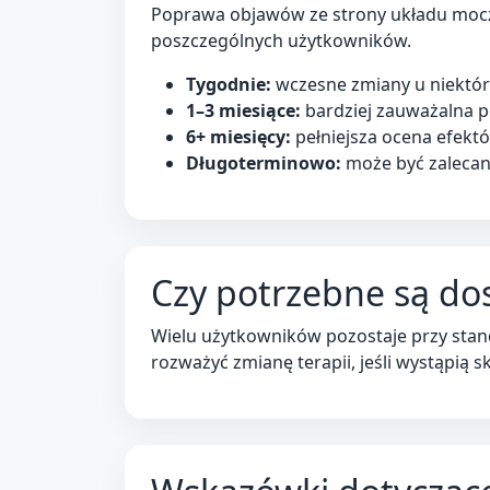
Poprawa objawów ze strony układu mocz
poszczególnych użytkowników.
Tygodnie:
wczesne zmiany u niektó
1–3 miesiące:
bardziej zauważalna 
6+ miesięcy:
pełniejsza ocena efektó
Długoterminowo:
może być zalecan
Czy potrzebne są do
Wielu użytkowników pozostaje przy stan
rozważyć zmianę terapii, jeśli wystąpią