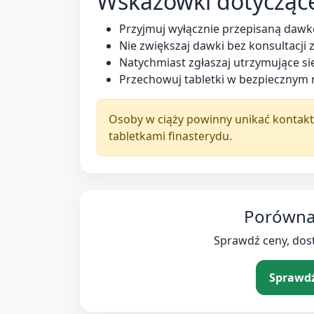
Wskazówki dotycząc
Przyjmuj wyłącznie przepisaną dawk
Nie zwiększaj dawki bez konsultacji 
Natychmiast zgłaszaj utrzymujące si
Przechowuj tabletki w bezpiecznym m
Osoby w ciąży powinny unikać kontak
tabletkami finasterydu.
Porównaj
Sprawdź ceny, dos
Sprawdź