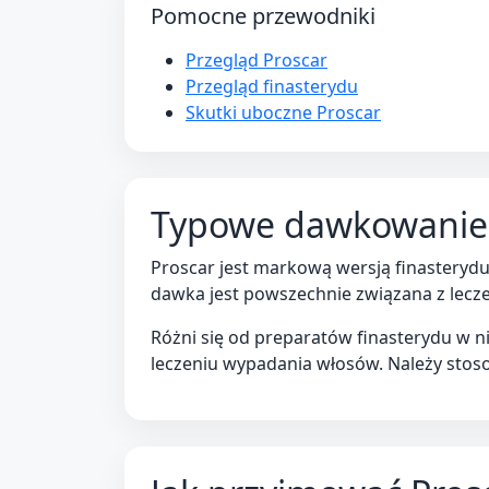
Pomocne przewodniki
Przegląd Proscar
Przegląd finasterydu
Skutki uboczne Proscar
Typowe dawkowanie 
Proscar jest markową wersją finasteryd
dawka jest powszechnie związana z lecz
Różni się od preparatów finasterydu w n
leczeniu wypadania włosów. Należy stoso