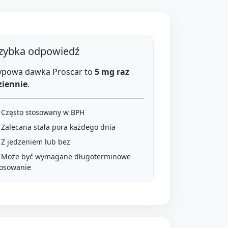
zybka odpowiedź
ypowa dawka Proscar to
5 mg raz
ziennie
.
 Często stosowany w BPH
 Zalecana stała pora każdego dnia
 Z jedzeniem lub bez
 Może być wymagane długoterminowe
tosowanie