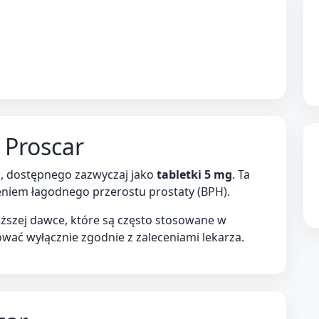
Proscar
u, dostępnego zazwyczaj jako
tabletki 5 mg
. Ta
eniem łagodnego przerostu prostaty (BPH).
iższej dawce, które są często stosowane w
wać wyłącznie zgodnie z zaleceniami lekarza.