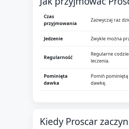
Jak przyjmować Pros
Czas
Zazwyczaj raz dzi
przyjmowania
Jedzenie
Zwykle można prz
Regularne codzi
Regularność
leczenia.
Pominięta
Pomiń pominiętą 
dawka
dawkę.
Kiedy Proscar zaczyn