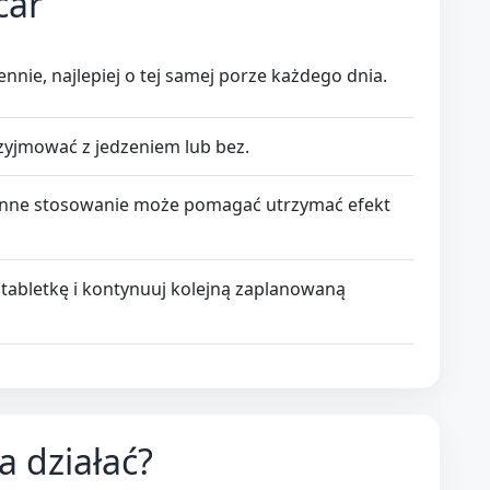
car
ennie, najlepiej o tej samej porze każdego dnia.
yjmować z jedzeniem lub bez.
enne stosowanie może pomagać utrzymać efekt
tabletkę i kontynuuj kolejną zaplanowaną
a działać?