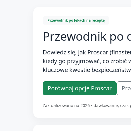
Przewodnik po lekach na receptę
Przewodnik po 
Dowiedz się, jak
Proscar (finast
kiedy go przyjmować, co zrobić 
kluczowe kwestie bezpieczeństw
Porównaj opcje Proscar
Prz
Zaktualizowano na 2026 • dawkowanie, czas 