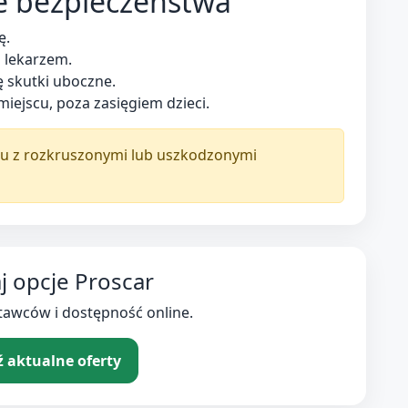
e bezpieczeństwa
ę.
z lekarzem.
ę skutki uboczne.
iejscu, poza zasięgiem dzieci.
tu z rozkruszonymi lub uszkodzonymi
 opcje Proscar
tawców i dostępność online.
 aktualne oferty