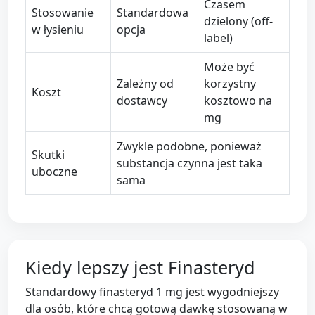
Czasem
Stosowanie
Standardowa
dzielony (off-
w łysieniu
opcja
label)
Może być
Zależny od
korzystny
Koszt
dostawcy
kosztowo na
mg
Zwykle podobne, ponieważ
Skutki
substancja czynna jest taka
uboczne
sama
Kiedy lepszy jest Finasteryd
Standardowy finasteryd 1 mg jest wygodniejszy
dla osób, które chcą gotową dawkę stosowaną w