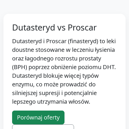
Dutasteryd vs Proscar
Dutasteryd i Proscar (finasteryd) to leki
doustne stosowane w leczeniu łysienia
oraz łagodnego rozrostu prostaty
(BPH) poprzez obniżenie poziomu DHT.
Dutasteryd blokuje więcej typów
enzymu, co może prowadzić do
silniejszej supresji i potencjalnie
lepszego utrzymania włosów.
Porównaj oferty