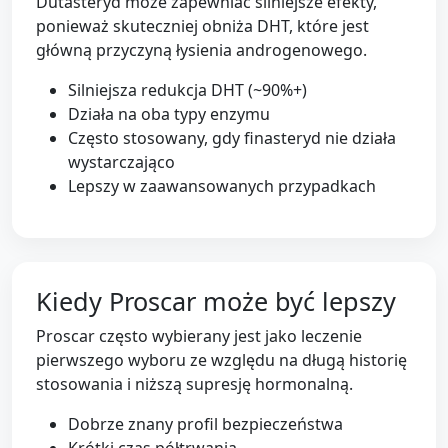
Dutasteryd może zapewniać silniejsze efekty,
ponieważ skuteczniej obniża DHT, które jest
główną przyczyną łysienia androgenowego.
Silniejsza redukcja DHT (~90%+)
Działa na oba typy enzymu
Często stosowany, gdy finasteryd nie działa
wystarczająco
Lepszy w zaawansowanych przypadkach
Kiedy Proscar może być lepszy
Proscar często wybierany jest jako leczenie
pierwszego wyboru ze względu na długą historię
stosowania i niższą supresję hormonalną.
Dobrze znany profil bezpieczeństwa
Krótki czas półtrwania