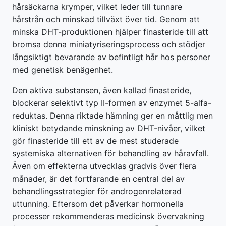
hårsäckarna krymper, vilket leder till tunnare
hårstrån och minskad tillväxt över tid. Genom att
minska DHT-produktionen hjälper finasteride till att
bromsa denna miniatyriseringsprocess och stödjer
långsiktigt bevarande av befintligt hår hos personer
med genetisk benägenhet.
Den aktiva substansen, även kallad finasteride,
blockerar selektivt typ II-formen av enzymet 5-alfa-
reduktas. Denna riktade hämning ger en måttlig men
kliniskt betydande minskning av DHT-nivåer, vilket
gör finasteride till ett av de mest studerade
systemiska alternativen för behandling av håravfall.
Även om effekterna utvecklas gradvis över flera
månader, är det fortfarande en central del av
behandlingsstrategier för androgenrelaterad
uttunning. Eftersom det påverkar hormonella
processer rekommenderas medicinsk övervakning