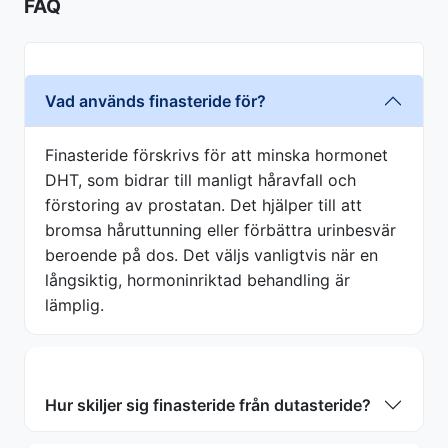
FAQ
Vad används finasteride för?
Finasteride förskrivs för att minska hormonet
DHT, som bidrar till manligt håravfall och
förstoring av prostatan. Det hjälper till att
bromsa håruttunning eller förbättra urinbesvär
beroende på dos. Det väljs vanligtvis när en
långsiktig, hormoninriktad behandling är
lämplig.
Hur skiljer sig finasteride från dutasteride?