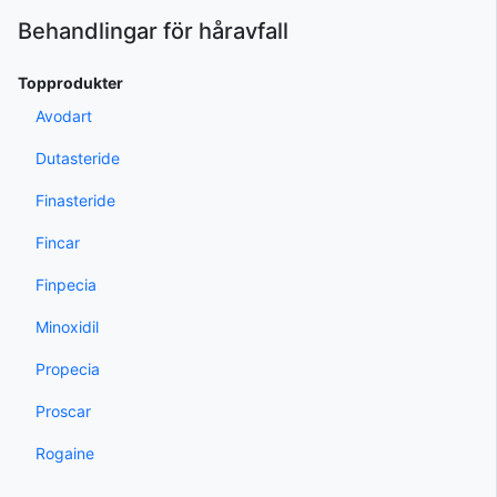
Behandlingar för håravfall
Topprodukter
Avodart
Dutasteride
Finasteride
Fincar
Finpecia
Minoxidil
Propecia
Proscar
Rogaine