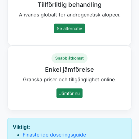
Tillförlitlig behandling
Används globalt för androgenetisk alopeci.
Se alternativ
Snabb åtkomst
Enkel jämförelse
Granska priser och tillgänglighet online.
Jämför nu
Viktigt:
Finasteride doseringsguide