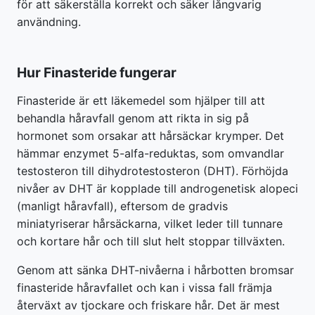
för att säkerställa korrekt och säker långvarig
användning.
Hur Finasteride fungerar
Finasteride är ett läkemedel som hjälper till att
behandla håravfall genom att rikta in sig på
hormonet som orsakar att hårsäckar krymper. Det
hämmar enzymet 5-alfa-reduktas, som omvandlar
testosteron till dihydrotestosteron (DHT). Förhöjda
nivåer av DHT är kopplade till androgenetisk alopeci
(manligt håravfall), eftersom de gradvis
miniatyriserar hårsäckarna, vilket leder till tunnare
och kortare hår och till slut helt stoppar tillväxten.
Genom att sänka DHT-nivåerna i hårbotten bromsar
finasteride håravfallet och kan i vissa fall främja
återväxt av tjockare och friskare hår. Det är mest