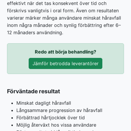
effektivt när det tas konsekvent över tid och
förskrivs vanligtvis i oral form. Även om resultaten
varierar märker många användare minskat håravfall
inom några månader och synlig förbättring efter 6–
12 månaders användning.
Redo att börja behandling?
Jämför betrodda leverantörer
Förväntade resultat
Minskat dagligt håravfall
Långsammare progression av håravfall
Förbättrad hårtjocklek över tid
Möjlig återväxt hos vissa användare