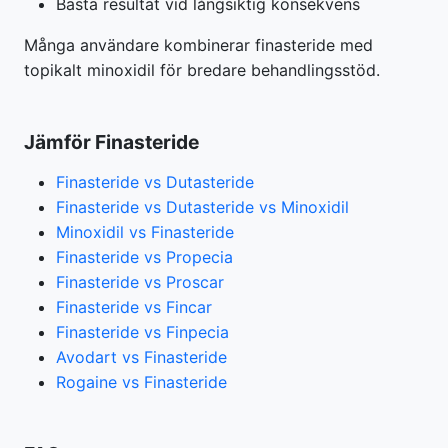
Bästa resultat vid långsiktig konsekvens
Många användare kombinerar finasteride med
topikalt minoxidil för bredare behandlingsstöd.
Jämför Finasteride
Finasteride vs Dutasteride
Finasteride vs Dutasteride vs Minoxidil
Minoxidil vs Finasteride
Finasteride vs Propecia
Finasteride vs Proscar
Finasteride vs Fincar
Finasteride vs Finpecia
Avodart vs Finasteride
Rogaine vs Finasteride