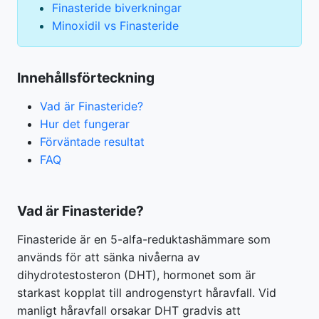
Finasteride biverkningar
Minoxidil vs Finasteride
Innehållsförteckning
Vad är Finasteride?
Hur det fungerar
Förväntade resultat
FAQ
Vad är Finasteride?
Finasteride är en 5-alfa-reduktashämmare som
används för att sänka nivåerna av
dihydrotestosteron (DHT), hormonet som är
starkast kopplat till androgenstyrt håravfall. Vid
manligt håravfall orsakar DHT gradvis att