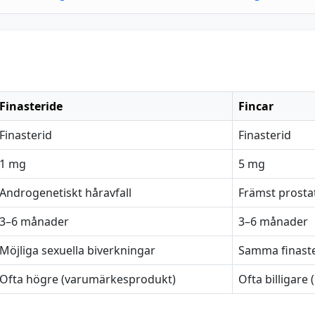
Finasteride
Fincar
Finasterid
Finasterid
1 mg
5 mg
Androgenetiskt håravfall
Främst prostata
3–6 månader
3–6 månader
Möjliga sexuella biverkningar
Samma finaste
Ofta högre (varumärkesprodukt)
Ofta billigare 