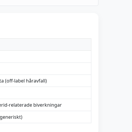
 (off-label håravfall)
rid-relaterade biverkningar
(generiskt)