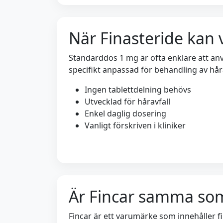
När Finasteride kan 
Standarddos 1 mg är ofta enklare att a
specifikt anpassad för behandling av håra
Ingen tablettdelning behövs
Utvecklad för håravfall
Enkel daglig dosering
Vanligt förskriven i kliniker
Är Fincar samma som
Fincar är ett varumärke som innehåller 