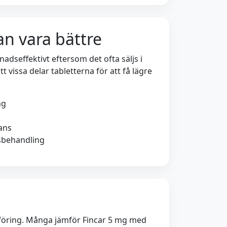
an vara bättre
adseffektivt eftersom det ofta säljs i
tt vissa delar tabletterna för att få lägre
mg
ans
dsbehandling
dsföring. Många jämför Fincar 5 mg med