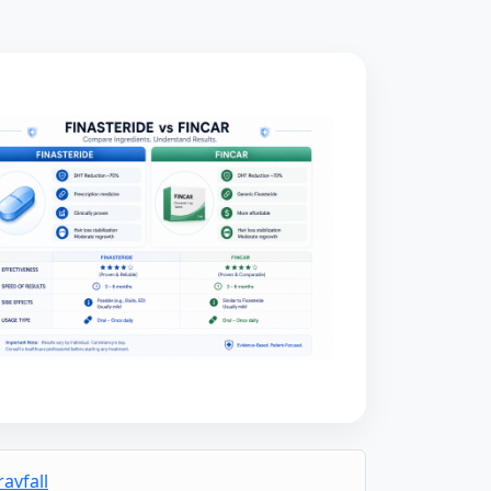
avfall