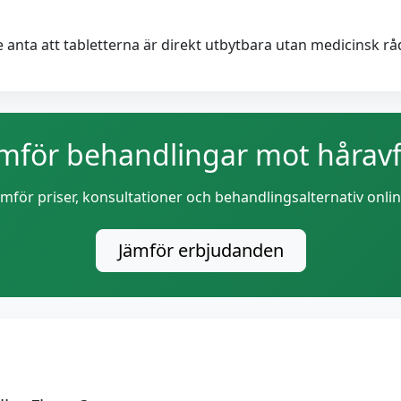
 anta att tabletterna är direkt utbytbara utan medicinsk rå
mför behandlingar mot håravf
ämför priser, konsultationer och behandlingsalternativ onlin
Jämför erbjudanden