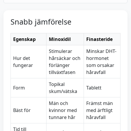
Snabb jämförelse
Egenskap
Minoxidil
Finasteride
Stimulerar
Minskar DHT-
Hur det
hårsäckar och
hormonet
fungerar
förlänger
som orsakar
tillväxtfasen
håravfall
Topikal
Form
Tablett
skum/vätska
Män och
Främst män
Bäst för
kvinnor med
med ärftligt
tunnare hår
håravfall
Tid till