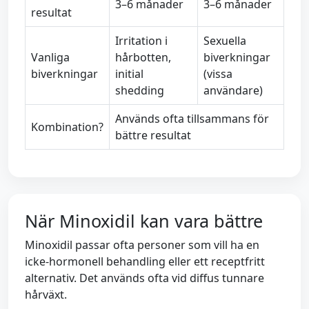
3–6 månader
3–6 månader
resultat
Irritation i
Sexuella
Vanliga
hårbotten,
biverkningar
biverkningar
initial
(vissa
shedding
användare)
Används ofta tillsammans för
Kombination?
bättre resultat
När Minoxidil kan vara bättre
Minoxidil passar ofta personer som vill ha en
icke-hormonell behandling eller ett receptfritt
alternativ. Det används ofta vid diffus tunnare
hårväxt.