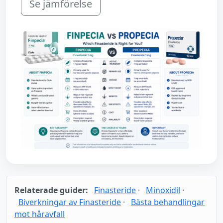
Se jämförelse
Relaterade guider:
Finasteride
·
Minoxidil
·
Biverkningar av Finasteride
·
Bästa behandlingar
mot håravfall