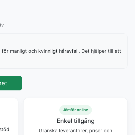
iv
för manligt och kvinnligt håravfall. Det hjälper till att
het
Jämför online
Enkel tillgång
 stöd
Granska leverantörer, priser och