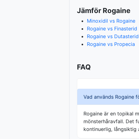
Jämför Rogaine
Minoxidil vs Rogaine
Rogaine vs Finasterid
Rogaine vs Dutasterid
Rogaine vs Propecia
FAQ
Vad används Rogaine f
Rogaine är en topikal 
mönsterhåravfall. Det f
kontinuerlig, långsiktig