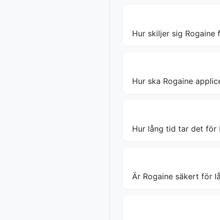
Hur skiljer sig Rogaine 
Hur ska Rogaine applic
Hur lång tid tar det för
Är Rogaine säkert för 