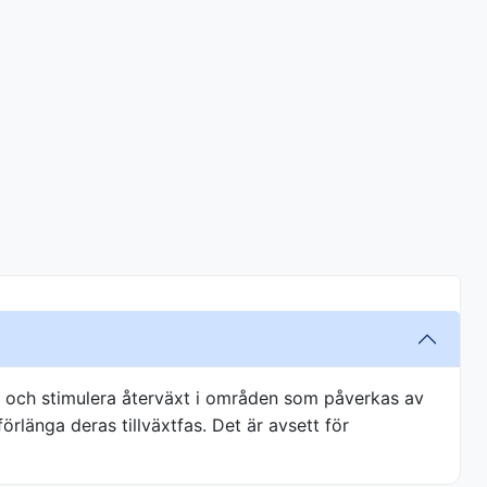
g och stimulera återväxt i områden som påverkas av
rlänga deras tillväxtfas. Det är avsett för