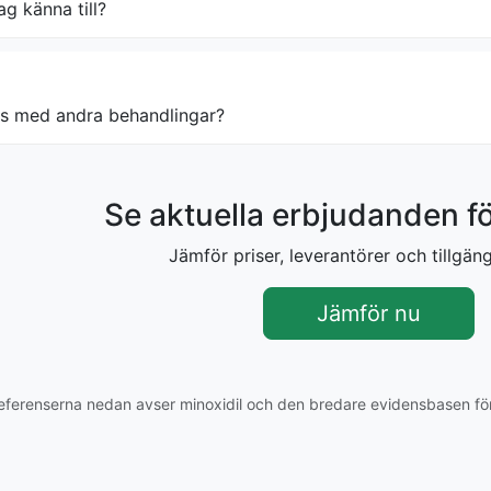
ag känna till?
s med andra behandlingar?
Se aktuella erbjudanden f
Jämför priser, leverantörer och tillgäng
Jämför nu
Referenserna nedan avser minoxidil och den bredare evidensbasen för