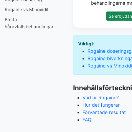
behandlingarna mo
Rogaine vs Minoxidil
Se erbjuda
Bästa
håravfallsbehandlingar
Viktigt:
Rogaine doseringsg
Rogaine biverkning
Rogaine vs Minoxidi
Innehållsförteckn
Vad är Rogaine?
Hur det fungerar
Förväntade resultat
FAQ