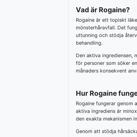
Vad är Rogaine?
Rogaine är ett topiskt läk
mönsterhåravfall. Det fung
uttunning och stödja återv
behandling.
Den aktiva ingrediensen, m
för personer som söker en 
månaders konsekvent använ
Hur Rogaine funge
Rogaine fungerar genom at
aktiva ingrediens är minox
den exakta mekanismen inte 
Genom att stödja hårsäckar