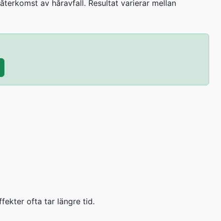
återkomst av håravfall. Resultat varierar mellan
ekter ofta tar längre tid.