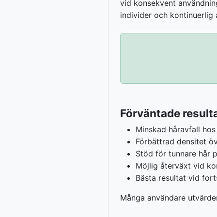
vid konsekvent användning 
individer och kontinuerlig
Förväntade result
Minskad håravfall hos
Förbättrad densitet öv
Stöd för tunnare hår 
Möjlig återväxt vid k
Bästa resultat vid for
Många användare utvärderar