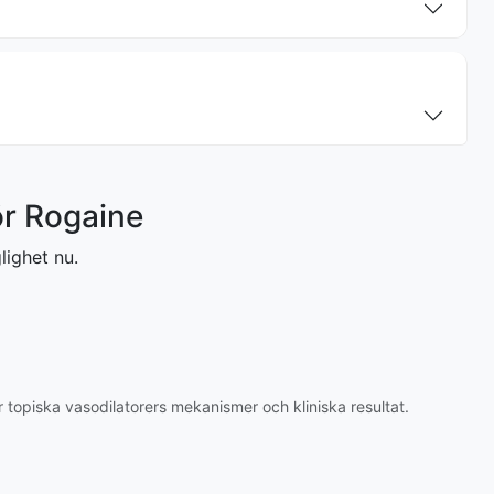
ör Rogaine
lighet nu.
 topiska vasodilatorers mekanismer och kliniska resultat.