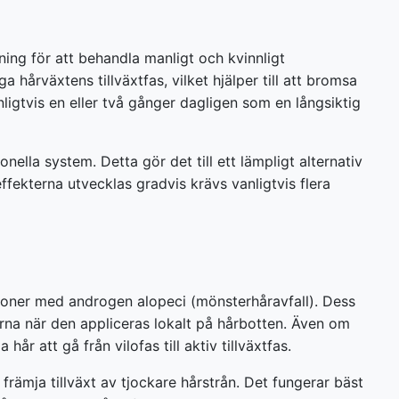
ning för att behandla manligt och kvinnligt
hårväxtens tillväxtfas, vilket hjälper till att bromsa
igtvis en eller två gånger dagligen som en långsiktig
ella system. Detta gör det till ett lämpligt alternativ
fekterna utvecklas gradvis krävs vanligtvis flera
soner med androgen alopeci (mönsterhåravfall). Dess
arna när den appliceras lokalt på hårbotten. Även om
år att gå från vilofas till aktiv tillväxtfas.
främja tillväxt av tjockare hårstrån. Det fungerar bäst