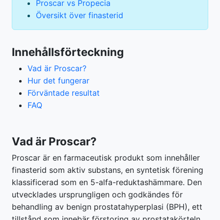
Proscar vs Propecia
Översikt över finasterid
Innehållsförteckning
Vad är Proscar?
Hur det fungerar
Förväntade resultat
FAQ
Vad är Proscar?
Proscar är en farmaceutisk produkt som innehåller
finasterid som aktiv substans, en syntetisk förening
klassificerad som en 5-alfa-reduktashämmare. Den
utvecklades ursprungligen och godkändes för
behandling av benign prostatahyperplasi (BPH), ett
tillstånd som innebär förstoring av prostatakörteln.