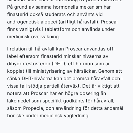
På grund av samma hormonella mekanism har
finasterid också studerats och använts vid
androgenetisk alopeci (ärftligt håravfall). Proscar
finns vanligtvis i tablettform och används under
medicinsk övervakning.
I relation till håravfall kan Proscar användas off-
label eftersom finasterid minskar nivåerna av
dihydrotestosteron (DHT), ett hormon som är
kopplat till miniatyrisering av hårsäckar. Genom att
sänka DHT-nivåerna kan det bromsa håravfall och i
vissa fall stödja partiell återväxt. Det är viktigt att
notera att Proscar har en högre dosering än
läkemedel som specifikt godkänts för håravfall,
såsom Propecia, och användning för detta ändamål
bör ske under medicinsk vägledning.