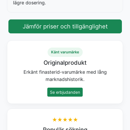
lägre dosering.
Jämför priser och tillgänglighet
Känt varumärke
Originalprodukt
Erkänt finasterid-varumärke med lång
marknadshistorik.
Se erbjudanden
★★★★★
Populär sökning