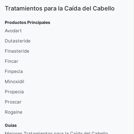
Tratamientos para la Caída del Cabello
Productos Principales
Avodart
Dutasteride
Finasteride
Fincar
Finpecia
Minoxidil
Propecia
Proscar
Rogaine
Guías
Mejores Tratamientos para la Caída del Cabello