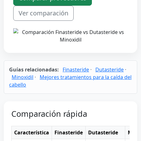
Ver comparación
Guías relacionadas:
Finasteride
·
Dutasteride
·
Minoxidil
·
Mejores tratamientos para la caída del
cabello
Comparación rápida
Característica
Finasteride
Dutasteride
Minox