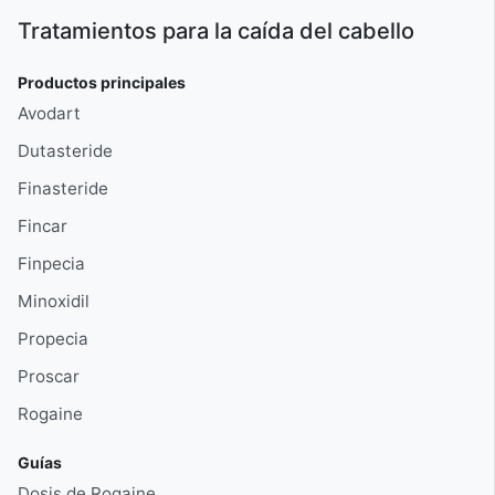
Tratamientos para la caída del cabello
Productos principales
Avodart
Dutasteride
Finasteride
Fincar
Finpecia
Minoxidil
Propecia
Proscar
Rogaine
Guías
Dosis de Rogaine