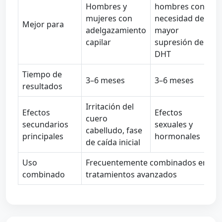
Hombres y
hombres con
mujeres con
necesidad de
Mejor para
adelgazamiento
mayor
capilar
supresión de
DHT
Tiempo de
3–6 meses
3–6 meses
resultados
Irritación del
Efectos
Efectos
cuero
secundarios
sexuales y
cabelludo, fase
principales
hormonales
de caída inicial
Uso
Frecuentemente combinados en
combinado
tratamientos avanzados