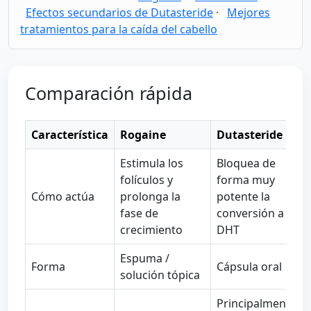
Efectos secundarios de Dutasteride
·
Mejores
tratamientos para la caída del cabello
Comparación rápida
Característica
Rogaine
Dutasteride
Estimula los
Bloquea de
folículos y
forma muy
Cómo actúa
prolonga la
potente la
fase de
conversión a
crecimiento
DHT
Espuma /
Forma
Cápsula oral
solución tópica
Principalmente