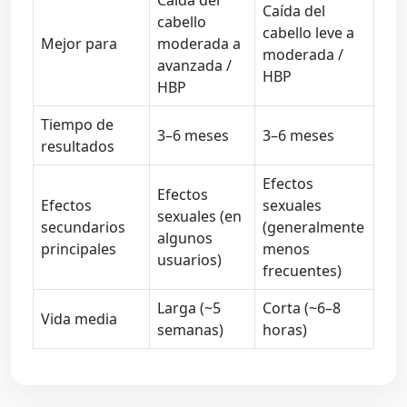
Caída del
cabello
cabello leve a
Mejor para
moderada a
moderada /
avanzada /
HBP
HBP
Tiempo de
3–6 meses
3–6 meses
resultados
Efectos
Efectos
Efectos
sexuales
sexuales (en
secundarios
(generalmente
algunos
principales
menos
usuarios)
frecuentes)
Larga (~5
Corta (~6–8
Vida media
semanas)
horas)