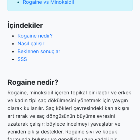
Rogaine vs Minoksidil
İçindekiler
Rogaine nedir?
Nasıl çalışır
Beklenen sonuçlar
SSS
Rogaine nedir?
Rogaine, minoksidil içeren topikal bir ilaçtır ve erkek
ve kadın tipi saç dökülmesini yönetmek için yaygın
olarak kullanılır. Saç kökleri çevresindeki kan akışını
artırarak ve saç döngüsünün büyüme evresini
uzatarak çalışır; böylece incelmeyi yavaşlatır ve
yeniden çıkışı destekler. Rogaine sıvı ve köpük
formunda bulunur ve genellikle uzun vadeli bir