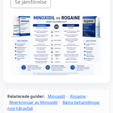
Se jämförelse
Relaterade guider:
Minoxidil
·
Rogaine
·
Biverkningar av Minoxidil
·
Bästa behandlingar
mot håravfall