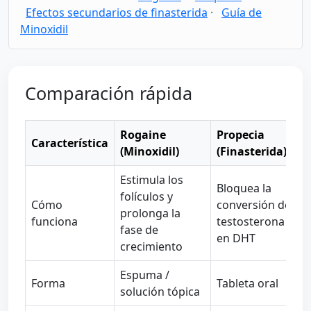
Efectos secundarios de finasterida
·
Guía de
Minoxidil
Comparación rápida
Rogaine
Propecia
Característica
(Minoxidil)
(Finasterida)
Estimula los
Bloquea la
folículos y
Cómo
conversión de
prolonga la
funciona
testosterona
fase de
en DHT
crecimiento
Espuma /
Forma
Tableta oral
solución tópica