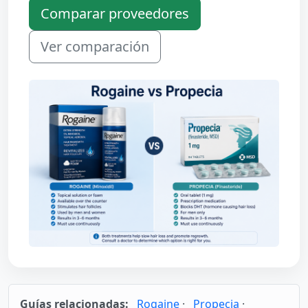
Comparar proveedores
Ver comparación
Guías relacionadas:
Rogaine
·
Propecia
·