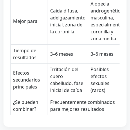
Alopecia
Caída difusa,
androgenética
adelgazamiento
masculina,
Mejor para
inicial, zona de
especialmente
la coronilla
coronilla y
zona media
Tiempo de
3–6 meses
3–6 meses
resultados
Irritación del
Posibles
Efectos
cuero
efectos
secundarios
cabelludo, fase
sexuales
principales
inicial de caída
(raros)
¿Se pueden
Frecuentemente combinados
combinar?
para mejores resultados