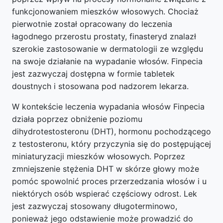
funkcjonowaniem mieszków włosowych. Chociaż
pierwotnie został opracowany do leczenia
łagodnego przerostu prostaty, finasteryd znalazł
szerokie zastosowanie w dermatologii ze względu
na swoje działanie na wypadanie włosów. Finpecia
jest zazwyczaj dostępna w formie tabletek
doustnych i stosowana pod nadzorem lekarza.
W kontekście leczenia wypadania włosów Finpecia
działa poprzez obniżenie poziomu
dihydrotestosteronu (DHT), hormonu pochodzącego
z testosteronu, który przyczynia się do postępującej
miniaturyzacji mieszków włosowych. Poprzez
zmniejszenie stężenia DHT w skórze głowy może
pomóc spowolnić proces przerzedzania włosów i u
niektórych osób wspierać częściowy odrost. Lek
jest zazwyczaj stosowany długoterminowo,
ponieważ jego odstawienie może prowadzić do