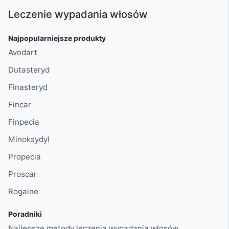
Leczenie wypadania włosów
Najpopularniejsze produkty
Avodart
Dutasteryd
Finasteryd
Fincar
Finpecia
Minoksydyl
Propecia
Proscar
Rogaine
Poradniki
Najlepsze metody leczenia wypadania włosów