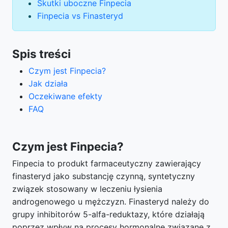
Skutki uboczne Finpecia
Finpecia vs Finasteryd
Spis treści
Czym jest Finpecia?
Jak działa
Oczekiwane efekty
FAQ
Czym jest Finpecia?
Finpecia to produkt farmaceutyczny zawierający
finasteryd jako substancję czynną, syntetyczny
związek stosowany w leczeniu łysienia
androgenowego u mężczyzn. Finasteryd należy do
grupy inhibitorów 5-alfa-reduktazy, które działają
poprzez wpływ na procesy hormonalne związane z