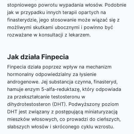
stopniowego powrotu wypadania włosów. Podobnie
jak w przypadku innych terapii opartych na
finasterydzie, jego stosowanie może wiązać się z
możliwymi skutkami ubocznymi i powinno być
rozważane w konsultacji z lekarzem.
Jak działa Finpecia
Finpecia działa poprzez wpływ na mechanizm
hormonalny odpowiedzialny za łysienie
androgenowe. Jej substancja czynna, finasteryd,
hamuje enzym 5-alfa-reduktazę, który odpowiada
za przekształcanie testosteronu w
dihydrotestosteron (DHT). Podwyższony poziom
DHT jest związany z postępującą miniaturyzacją
mieszków włosowych, co prowadzi do cieńszych,
słabszych włosów i skróconego cyklu wzrostu.