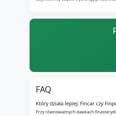
FAQ
Który działa lepiej: Fincar czy Finp
Przy równoważnych dawkach finasterydu