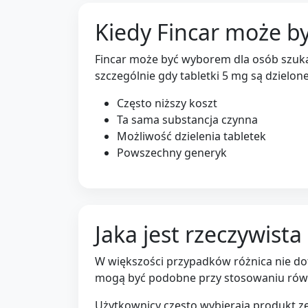
Kiedy Fincar może by
Fincar może być wyborem dla osób szukaj
szczególnie gdy tabletki 5 mg są dzielon
Często niższy koszt
Ta sama substancja czynna
Możliwość dzielenia tabletek
Powszechny generyk
Jaka jest rzeczywista
W większości przypadków różnica nie dot
mogą być podobne przy stosowaniu ró
Użytkownicy często wybierają produkt z