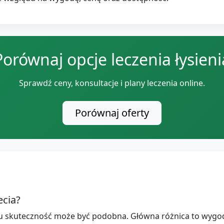
Porównaj opcje leczenia łysieni
Sprawdź ceny, konsultacje i plany leczenia online.
Porównaj oferty
ecia?
 skuteczność może być podobna. Główna różnica to wygo