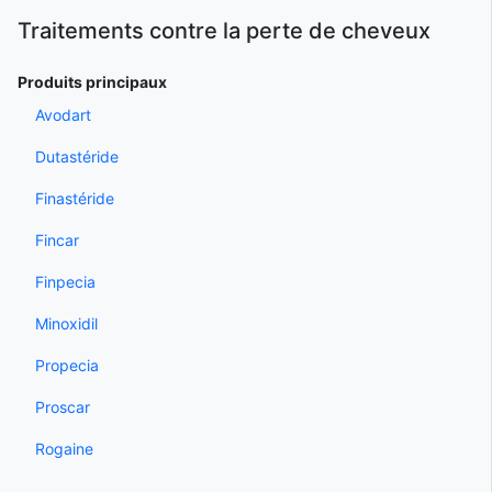
Traitements contre la perte de cheveux
Produits principaux
Avodart
Dutastéride
Finastéride
Fincar
Finpecia
Minoxidil
Propecia
Proscar
Rogaine