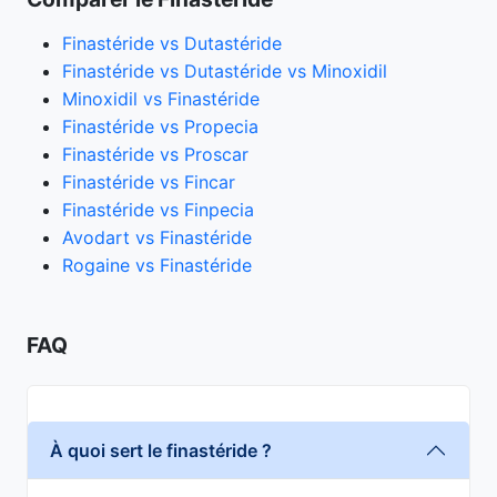
Finastéride vs Dutastéride
Finastéride vs Dutastéride vs Minoxidil
Minoxidil vs Finastéride
Finastéride vs Propecia
Finastéride vs Proscar
Finastéride vs Fincar
Finastéride vs Finpecia
Avodart vs Finastéride
Rogaine vs Finastéride
FAQ
À quoi sert le finastéride ?