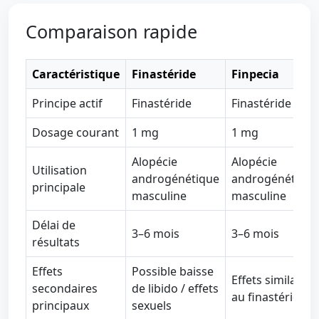
Comparaison rapide
Caractéristique
Finastéride
Finpecia
Principe actif
Finastéride
Finastéride
Dosage courant
1 mg
1 mg
Alopécie
Alopécie
Utilisation
androgénétique
androgénétique
principale
masculine
masculine
Délai de
3–6 mois
3–6 mois
résultats
Effets
Possible baisse
Effets similaires
secondaires
de libido / effets
au finastéride
principaux
sexuels