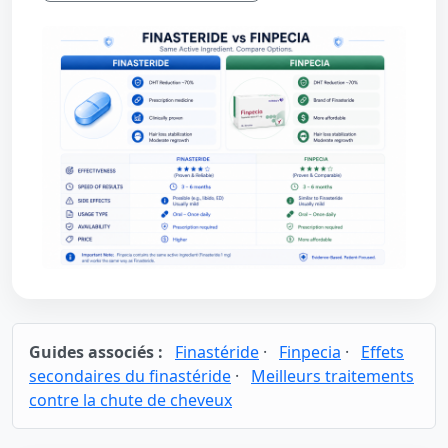
Guides associés :
Finastéride
·
Finpecia
·
Effets
secondaires du finastéride
·
Meilleurs traitements
contre la chute de cheveux