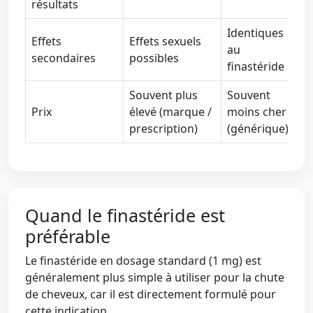
résultats
Identiques
Effets
Effets sexuels
au
secondaires
possibles
finastéride
Souvent plus
Souvent
Prix
élevé (marque /
moins cher
prescription)
(générique)
Quand le finastéride est
préférable
Le finastéride en dosage standard (1 mg) est
généralement plus simple à utiliser pour la chute
de cheveux, car il est directement formulé pour
cette indication.