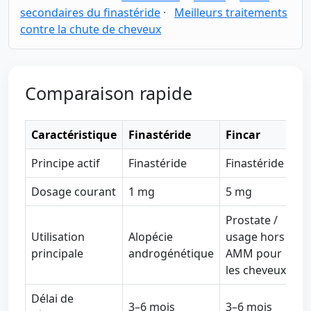
secondaires du finastéride
·
Meilleurs traitements
contre la chute de cheveux
Comparaison rapide
Caractéristique
Finastéride
Fincar
Principe actif
Finastéride
Finastéride
Dosage courant
1 mg
5 mg
Prostate /
Utilisation
Alopécie
usage hors
principale
androgénétique
AMM pour
les cheveux
Délai de
3–6 mois
3–6 mois