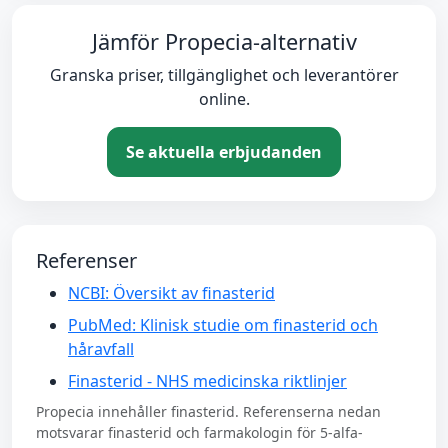
Jämför Propecia-alternativ
Granska priser, tillgänglighet och leverantörer
online.
Se aktuella erbjudanden
Referenser
NCBI: Översikt av finasterid
PubMed: Klinisk studie om finasterid och
håravfall
Finasterid - NHS medicinska riktlinjer
Propecia innehåller finasterid. Referenserna nedan
motsvarar finasterid och farmakologin för 5-alfa-