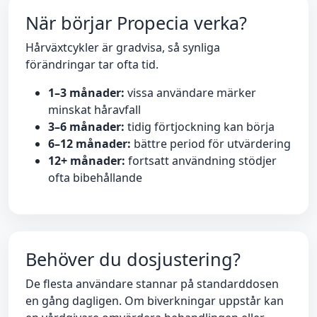
När börjar Propecia verka?
Hårväxtcykler är gradvisa, så synliga
förändringar tar ofta tid.
1–3 månader:
vissa användare märker
minskat håravfall
3–6 månader:
tidig förtjockning kan börja
6–12 månader:
bättre period för utvärdering
12+ månader:
fortsatt användning stödjer
ofta bibehållande
Behöver du dosjustering?
De flesta användare stannar på standarddosen
en gång dagligen. Om biverkningar uppstår kan