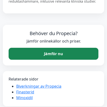
reduktashämmare, inklusive relevanta kliniska studier.
Behöver du Propecia?
Jämför onlinekällor och priser.
Jämför nu
Relaterade sidor
Biverkningar av Propecia
Finasterid
Minoxidil