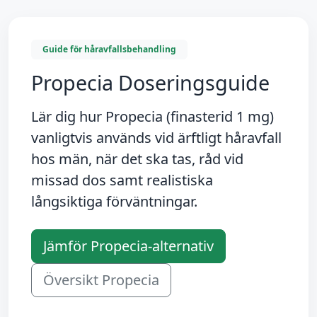
Guide för håravfallsbehandling
Propecia Doseringsguide
Lär dig hur
Propecia (finasterid 1 mg)
vanligtvis används vid ärftligt håravfall
hos män, när det ska tas, råd vid
missad dos samt realistiska
långsiktiga förväntningar.
Jämför Propecia-alternativ
Översikt Propecia