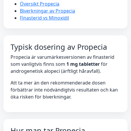
Översikt Propecia
Biverkningar av Propecia
Finasterid vs Minoxidil
Typisk dosering av Propecia
Propecia är varumärkesversionen av finasterid
som vanligtvis finns som
1 mg tabletter
för
androgenetisk alopeci (ärftligt håravfall).
Att ta mer än den rekommenderade dosen
förbättrar inte nödvändigtvis resultaten och kan
öka risken för biverkningar.
Hur man tar Propecia