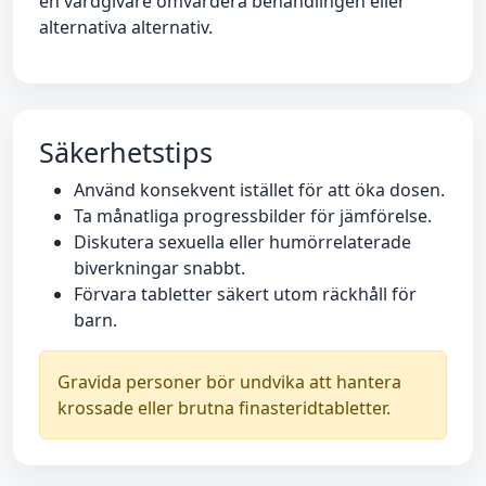
en vårdgivare omvärdera behandlingen eller
alternativa alternativ.
Säkerhetstips
Använd konsekvent istället för att öka dosen.
Ta månatliga progressbilder för jämförelse.
Diskutera sexuella eller humörrelaterade
biverkningar snabbt.
Förvara tabletter säkert utom räckhåll för
barn.
Gravida personer bör undvika att hantera
krossade eller brutna finasteridtabletter.