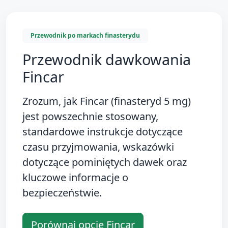
Przewodnik po markach finasterydu
Przewodnik dawkowania
Fincar
Zrozum, jak
Fincar (finasteryd 5 mg)
jest powszechnie stosowany,
standardowe instrukcje dotyczące
czasu przyjmowania, wskazówki
dotyczące pominiętych dawek oraz
kluczowe informacje o
bezpieczeństwie.
Porównaj opcje Fincar