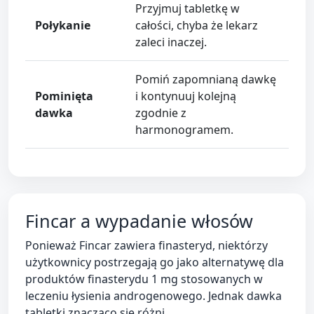
Przyjmuj tabletkę w
Połykanie
całości, chyba że lekarz
zaleci inaczej.
Pomiń zapomnianą dawkę
Pominięta
i kontynuuj kolejną
dawka
zgodnie z
harmonogramem.
Fincar a wypadanie włosów
Ponieważ Fincar zawiera finasteryd, niektórzy
użytkownicy postrzegają go jako alternatywę dla
produktów finasterydu 1 mg stosowanych w
leczeniu łysienia androgenowego. Jednak dawka
tabletki znacząco się różni.