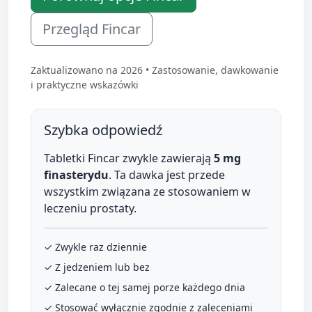
Przegląd Fincar
Zaktualizowano na 2026 • Zastosowanie, dawkowanie
i praktyczne wskazówki
Szybka odpowiedź
Tabletki Fincar zwykle zawierają
5 mg
finasterydu
. Ta dawka jest przede
wszystkim związana ze stosowaniem w
leczeniu prostaty.
✓ Zwykle raz dziennie
✓ Z jedzeniem lub bez
✓ Zalecane o tej samej porze każdego dnia
✓ Stosować wyłącznie zgodnie z zaleceniami