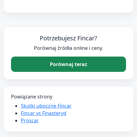
Potrzebujesz Fincar?
Porównaj źródła online i ceny.
Porównaj teraz
Powiązane strony
Skutki uboczne Fincar
Fincar vs Finasteryd
Proscar