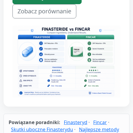
Zobacz porównanie
Powiązane poradniki:
Finasteryd
·
Fincar
·
Skutki uboczne Finasterydu
·
Najlepsze metody