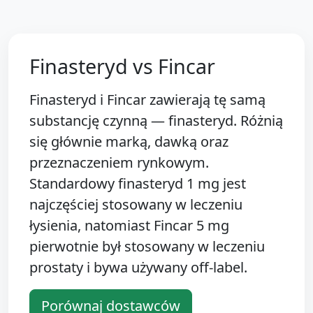
Finasteryd vs Fincar
Finasteryd i Fincar zawierają tę samą
substancję czynną — finasteryd. Różnią
się głównie marką, dawką oraz
przeznaczeniem rynkowym.
Standardowy finasteryd 1 mg jest
najczęściej stosowany w leczeniu
łysienia, natomiast Fincar 5 mg
pierwotnie był stosowany w leczeniu
prostaty i bywa używany off-label.
Porównaj dostawców