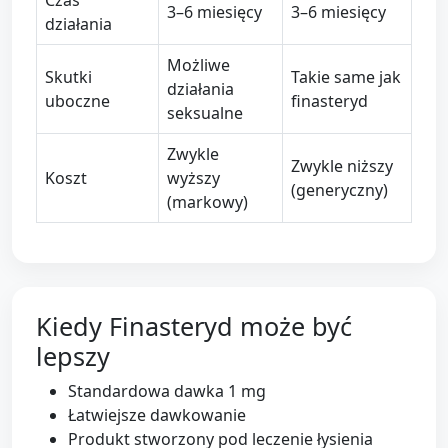
3–6 miesięcy
3–6 miesięcy
działania
Możliwe
Skutki
Takie same jak
działania
uboczne
finasteryd
seksualne
Zwykle
Zwykle niższy
Koszt
wyższy
(generyczny)
(markowy)
Kiedy Finasteryd może być
lepszy
Standardowa dawka 1 mg
Łatwiejsze dawkowanie
Produkt stworzony pod leczenie łysienia