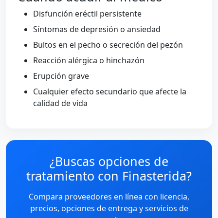
Disfunción eréctil persistente
Síntomas de depresión o ansiedad
Bultos en el pecho o secreción del pezón
Reacción alérgica o hinchazón
Erupción grave
Cualquier efecto secundario que afecte la
calidad de vida
¿Buscas opciones de
tratamiento con Finasterida?
Compara proveedores en línea con licencia,
precios, opciones de entrega y servicios de