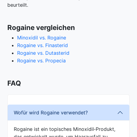
beurteilt.
Rogaine vergleichen
Minoxidil vs. Rogaine
Rogaine vs. Finasterid
Rogaine vs. Dutasterid
Rogaine vs. Propecia
FAQ
Wofür wird Rogaine verwendet?
Rogaine ist ein topisches Minoxidil‑Produkt,
das entwickelt wurde, um Haarausfall zu