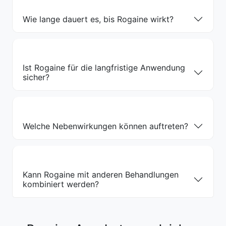
Wie lange dauert es, bis Rogaine wirkt?
Ist Rogaine für die langfristige Anwendung
sicher?
Welche Nebenwirkungen können auftreten?
Kann Rogaine mit anderen Behandlungen
kombiniert werden?