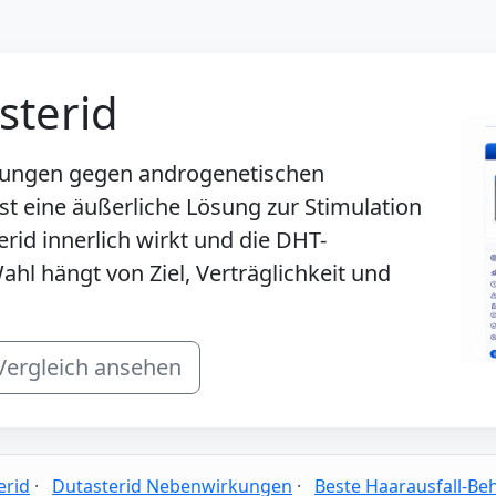
sterid
lungen gegen androgenetischen
ist eine äußerliche Lösung zur Stimulation
erid innerlich wirkt und die DHT-
ahl hängt von Ziel, Verträglichkeit und
Vergleich ansehen
erid
·
Dutasterid Nebenwirkungen
·
Beste Haarausfall-B