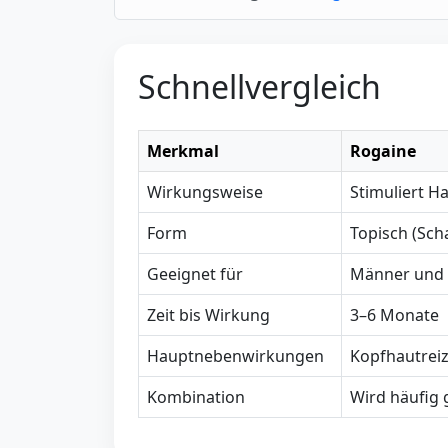
Schnellvergleich
Merkmal
Rogaine
Wirkungsweise
Stimuliert H
Form
Topisch (Sch
Geeignet für
Männer und 
Zeit bis Wirkung
3–6 Monate
Hauptnebenwirkungen
Kopfhautrei
Kombination
Wird häufig 