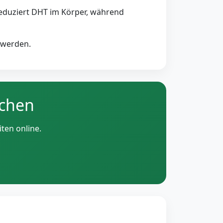
reduziert DHT im Körper, während
t werden.
ichen
ten online.