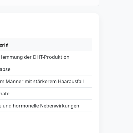
erid
 Hemmung der DHT-Produktion
apsel
em Männer mit stärkerem Haarausfall
nate
le und hormonelle Nebenwirkungen