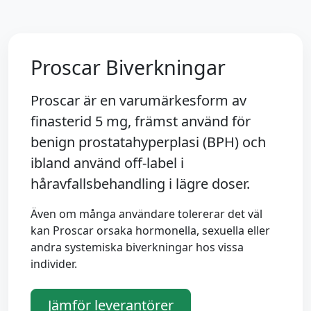
Proscar Biverkningar
Proscar är en varumärkesform av
finasterid 5 mg
, främst använd för
benign prostatahyperplasi (BPH) och
ibland använd off-label i
håravfallsbehandling i lägre doser.
Även om många användare tolererar det väl
kan Proscar orsaka hormonella, sexuella eller
andra systemiska biverkningar hos vissa
individer.
Jämför leverantörer