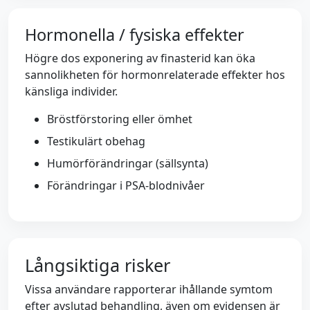
Hormonella / fysiska effekter
Högre dos exponering av finasterid kan öka
sannolikheten för hormonrelaterade effekter hos
känsliga individer.
Bröstförstoring eller ömhet
Testikulärt obehag
Humörförändringar (sällsynta)
Förändringar i PSA-blodnivåer
Långsiktiga risker
Vissa användare rapporterar ihållande symtom
efter avslutad behandling, även om evidensen är