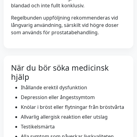
blandad och inte fullt konklusiv.
Regelbunden uppföljning rekommenderas vid
långvarig användning, särskilt vid högre doser
som används för prostatabehandling.
När du bör söka medicinsk
hjälp
Ihållande erektil dysfunktion
Depression eller ångestsymtom
Knölar i bröst eller flytningar från bröstvårta
Allvarlig allergisk reaktion eller utslag
Testikelsmärta
Alla symtom som påverkar livskvaliteten