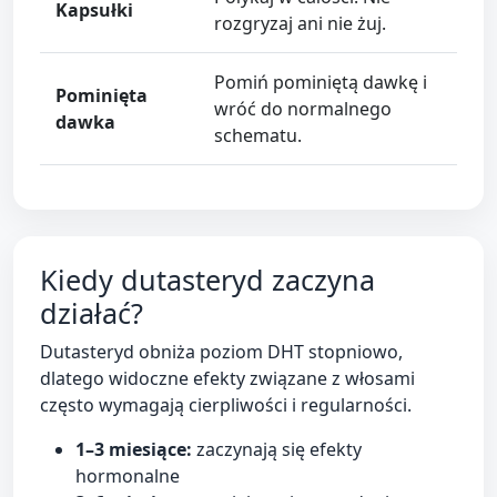
Kapsułki
rozgryzaj ani nie żuj.
Pomiń pominiętą dawkę i
Pominięta
wróć do normalnego
dawka
schematu.
Kiedy dutasteryd zaczyna
działać?
Dutasteryd obniża poziom DHT stopniowo,
dlatego widoczne efekty związane z włosami
często wymagają cierpliwości i regularności.
1–3 miesiące:
zaczynają się efekty
hormonalne