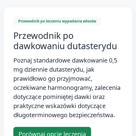
Przewodnik po leczeniu wypadania włosów
Przewodnik po
dawkowaniu dutasterydu
Poznaj standardowe
dawkowanie 0,5
mg dziennie
dutasterydu, jak
prawidłowo go przyjmować,
oczekiwane harmonogramy, zalecenia
dotyczące pominiętej dawki oraz
praktyczne wskazówki dotyczące
długoterminowego bezpieczeństwa.
Porównaj opcje leczenia