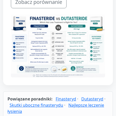
Zobacz porównanie
Powiązane poradniki:
Finasteryd
·
Dutasteryd
·
Skutki uboczne finasterydu
·
Najlepsze leczenie
łysienia