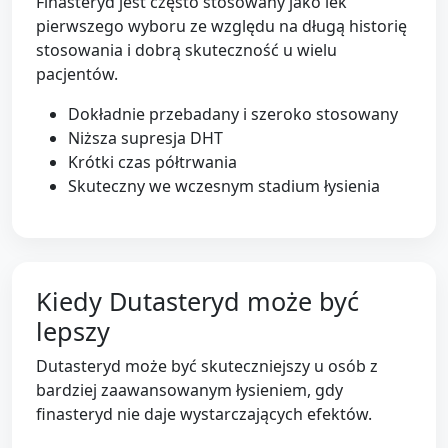
Finasteryd jest często stosowany jako lek
pierwszego wyboru ze względu na długą historię
stosowania i dobrą skuteczność u wielu
pacjentów.
Dokładnie przebadany i szeroko stosowany
Niższa supresja DHT
Krótki czas półtrwania
Skuteczny we wczesnym stadium łysienia
Kiedy Dutasteryd może być
lepszy
Dutasteryd może być skuteczniejszy u osób z
bardziej zaawansowanym łysieniem, gdy
finasteryd nie daje wystarczających efektów.