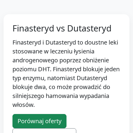
Finasteryd vs Dutasteryd
Finasteryd i Dutasteryd to doustne leki
stosowane w leczeniu łysienia
androgenowego poprzez obniżenie
poziomu DHT. Finasteryd blokuje jeden
typ enzymu, natomiast Dutasteryd
blokuje dwa, co może prowadzić do
silniejszego hamowania wypadania
włosów.
Porównaj oferty