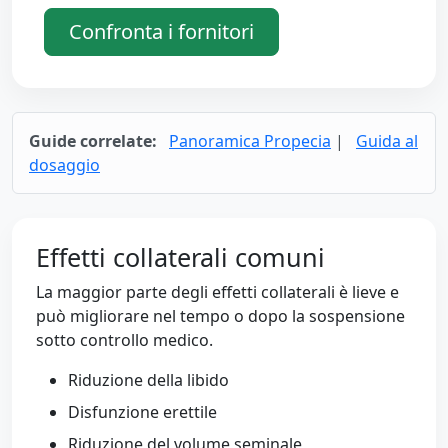
Confronta i fornitori
Guide correlate:
Panoramica Propecia
|
Guida al
dosaggio
Effetti collaterali comuni
La maggior parte degli effetti collaterali è lieve e
può migliorare nel tempo o dopo la sospensione
sotto controllo medico.
Riduzione della libido
Disfunzione erettile
Riduzione del volume seminale