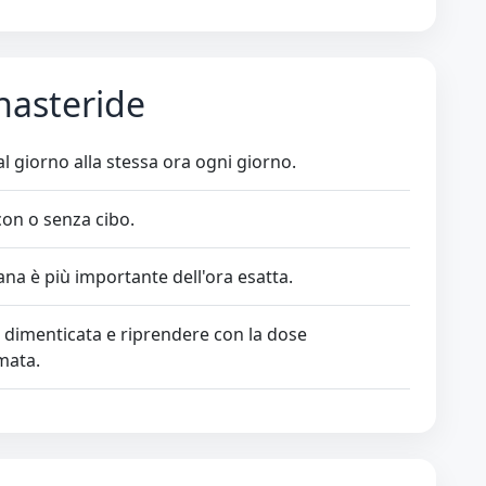
nasteride
l giorno alla stessa ora ogni giorno.
on o senza cibo.
na è più importante dell'ora esatta.
 dimenticata e riprendere con la dose
mata.