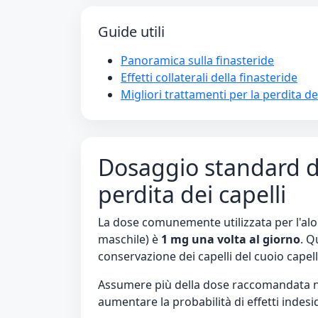
Guide utili
Panoramica sulla finasteride
Effetti collaterali della finasteride
Migliori trattamenti per la perdita dei
Dosaggio standard de
perdita dei capelli
La dose comunemente utilizzata per l'alop
maschile) è
1 mg una volta al giorno
. Q
conservazione dei capelli del cuoio capell
Assumere più della dose raccomandata no
aumentare la probabilità di effetti indesid