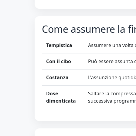
Come assumere la fi
Tempistica
Assumere una volta a
Con il cibo
Può essere assunta c
Costanza
L'assunzione quotidia
Dose
Saltare la compressa
dimenticata
successiva program