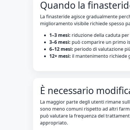
Quando la finasteride
La finasteride agisce gradualmente perché 
miglioramento visibile richiede spesso p
1–3 mesi:
riduzione della caduta per 
3–6 mesi:
può comparire un primo i
6–12 mesi:
periodo di valutazione p
12+ mesi:
il mantenimento richiede
È necessario modific
La maggior parte degli utenti rimane sull
sono meno comuni rispetto ad altri farmaci
può valutare la frequenza del trattamento
appropriato.