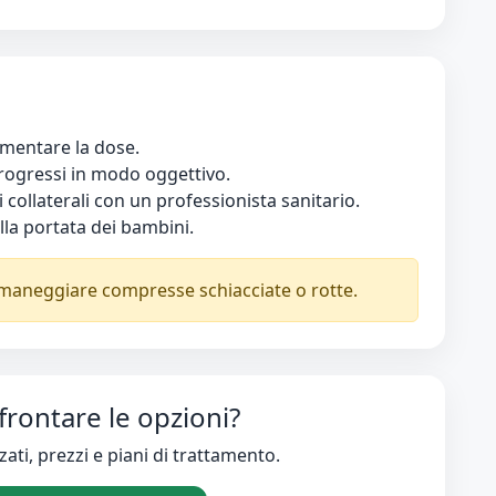
mentare la dose.
progressi in modo oggettivo.
 collaterali con un professionista sanitario.
la portata dei bambini.
maneggiare compresse schiacciate o rotte.
rontare le opzioni?
zati, prezzi e piani di trattamento.