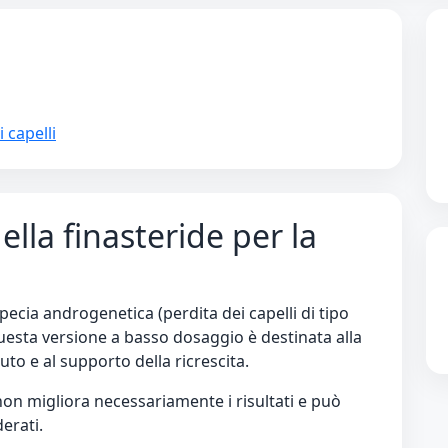
 capelli
lla finasteride per la
ecia androgenetica (perdita dei capelli di tipo
uesta versione a basso dosaggio è destinata alla
uto e al supporto della ricrescita.
n migliora necessariamente i risultati e può
erati.