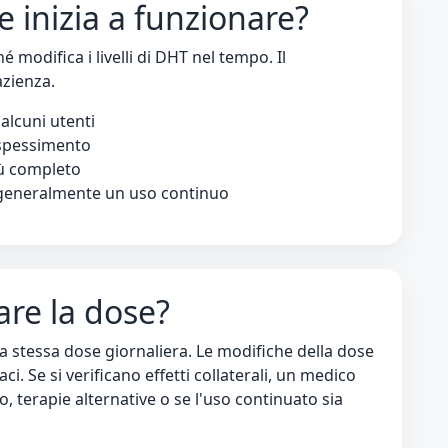
 inizia a funzionare?
modifica i livelli di DHT nel tempo. Il
azienza.
alcuni utenti
spessimento
iù completo
 generalmente un uso continuo
are la dose?
a stessa dose giornaliera. Le modifiche della dose
. Se si verificano effetti collaterali, un medico
, terapie alternative o se l'uso continuato sia