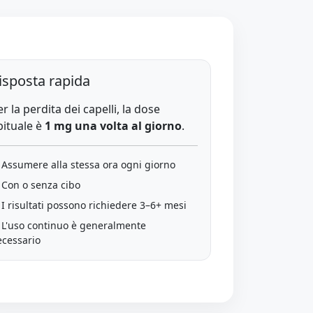
isposta rapida
er la perdita dei capelli, la dose
bituale è
1 mg una volta al giorno
.
 Assumere alla stessa ora ogni giorno
 Con o senza cibo
I risultati possono richiedere 3–6+ mesi
 L'uso continuo è generalmente
ecessario