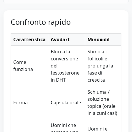
Confronto rapido
Caratteristica
Avodart
Minoxidil
Blocca la
Stimola i
conversione
follicoli e
Come
del
prolunga la
funziona
testosterone
fase di
in DHT
crescita
Schiuma /
soluzione
Forma
Capsula orale
topica (orale
in alcuni casi)
Uomini che
Uomini e