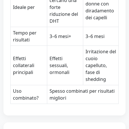
cercano una
donne con
Ideale per
forte
diradamento
riduzione del
dei capelli
DHT
Tempo per
3–6 mesi+
3–6 mesi
risultati
Irritazione del
Effetti
Effetti
cuoio
collaterali
sessuali,
capelluto,
principali
ormonali
fase di
shedding
Uso
Spesso combinati per risultati
combinato?
migliori