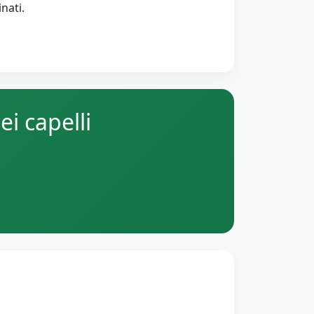
nati.
i capelli