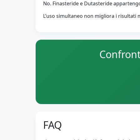
No. Finasteride e Dutasteride appartengo
L’uso simultaneo non migliora i risultati m
Confront
FAQ