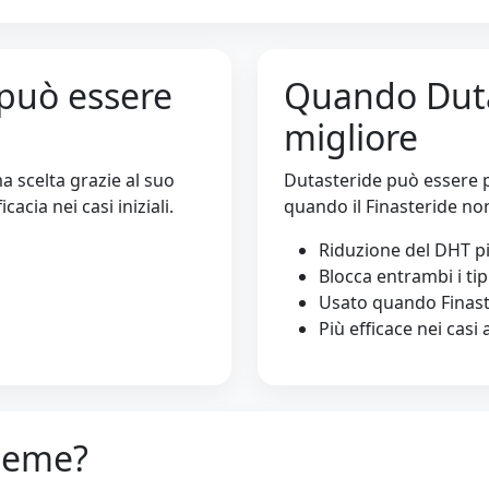
può essere
Quando Duta
migliore
a scelta grazie al suo
Dutasteride può essere pi
cacia nei casi iniziali.
quando il Finasteride non
Riduzione del DHT pi
Blocca entrambi i tip
Usato quando Finast
Più efficace nei casi
sieme?