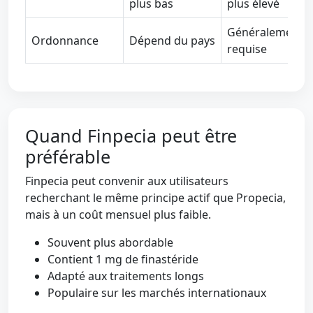
plus bas
plus élevé
Généralement
Ordonnance
Dépend du pays
requise
Quand Finpecia peut être
préférable
Finpecia peut convenir aux utilisateurs
recherchant le même principe actif que Propecia,
mais à un coût mensuel plus faible.
Souvent plus abordable
Contient 1 mg de finastéride
Adapté aux traitements longs
Populaire sur les marchés internationaux