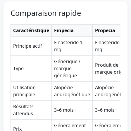
Comparaison rapide
Caractéristique
Finpecia
Propecia
Finastéride 1
Finastéride 1
Principe actif
mg
mg
Générique /
Produit de
Type
marque
marque original
générique
Utilisation
Alopécie
Alopécie
principale
androgénétique
androgénétique
Résultats
3–6 mois+
3–6 mois+
attendus
Généralement
Généralement
Prix