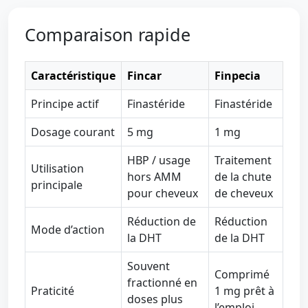
Comparaison rapide
Caractéristique
Fincar
Finpecia
Principe actif
Finastéride
Finastéride
Dosage courant
5 mg
1 mg
HBP / usage
Traitement
Utilisation
hors AMM
de la chute
principale
pour cheveux
de cheveux
Réduction de
Réduction
Mode d’action
la DHT
de la DHT
Souvent
Comprimé
fractionné en
Praticité
1 mg prêt à
doses plus
l’emploi