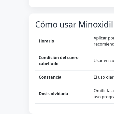
Cómo usar Minoxidil
Aplicar po
Horario
recomiend
Condición del cuero
Usar en cu
cabelludo
Constancia
El uso dia
Omitir la 
Dosis olvidada
uso progr