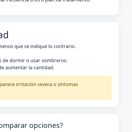
ad
 menos que se indique lo contrario.
s de dormir o usar sombreros.
de aumentar la cantidad.
parece irritación severa o síntomas
comparar opciones?