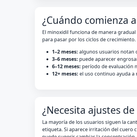
¿Cuándo comienza a 
El minoxidil funciona de manera gradual 
para pasar por los ciclos de crecimiento.
1–2 meses:
algunos usuarios notan c
3–6 meses:
puede aparecer engros
6–12 meses:
período de evaluación 
12+ meses:
el uso continuo ayuda a 
¿Necesita ajustes de
La mayoría de los usuarios siguen la cant
etiqueta. Si aparece irritación del cuero
puede sugerir cambiar la concentración, 