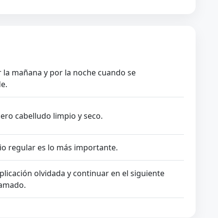
r la mañana y por la noche cuando se
e.
ero cabelludo limpio y seco.
rio regular es lo más importante.
aplicación olvidada y continuar en el siguiente
amado.