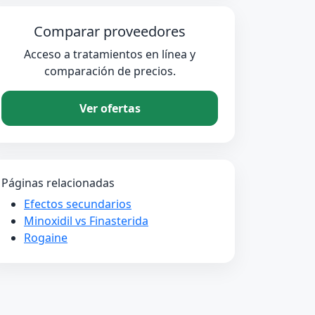
Comparar proveedores
Acceso a tratamientos en línea y
comparación de precios.
Ver ofertas
Páginas relacionadas
Efectos secundarios
Minoxidil vs Finasterida
Rogaine