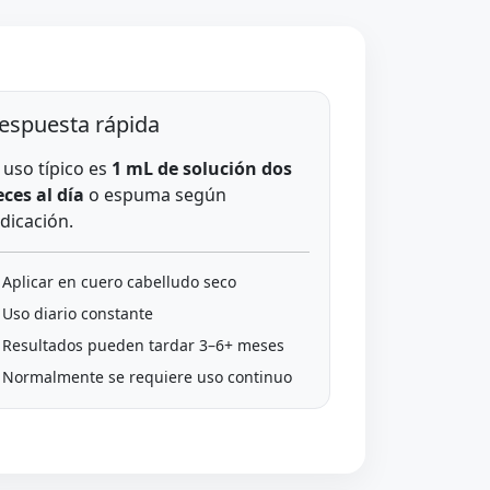
espuesta rápida
l uso típico es
1 mL de solución dos
eces al día
o espuma según
ndicación.
 Aplicar en cuero cabelludo seco
 Uso diario constante
 Resultados pueden tardar 3–6+ meses
 Normalmente se requiere uso continuo