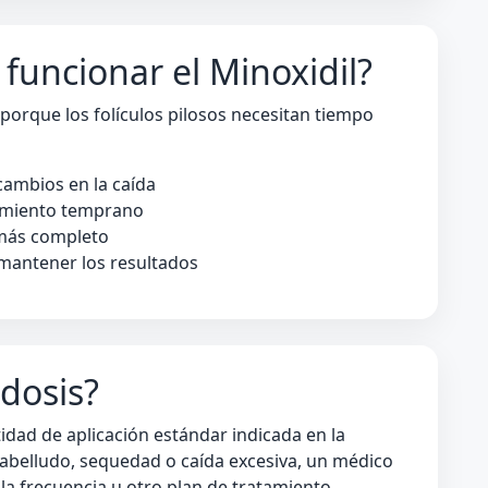
funcionar el Minoxidil?
porque los folículos pilosos necesitan tiempo
ambios en la caída
amiento temprano
más completo
mantener los resultados
 dosis?
idad de aplicación estándar indicada en la
 cabelludo, sequedad o caída excesiva, un médico
la frecuencia u otro plan de tratamiento.