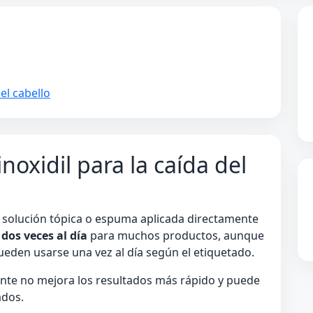
el cabello
oxidil para la caída del
 solución tópica o espuma aplicada directamente
s
dos veces al día
para muchos productos, aunque
den usarse una vez al día según el etiquetado.
te no mejora los resultados más rápido y puede
ados.