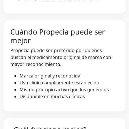
Cuándo Propecia puede ser
mejor
Propecia puede ser preferido por quienes
buscan el medicamento original de marca con
mayor reconocimiento.
Marca original y reconocida
Uso clínico ampliamente establecido
Mismo principio activo que los genéricos
Disponible en muchas clínicas