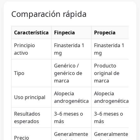
Comparación rápida
Característica
Finpecia
Propecia
Principio
Finasterida 1
Finasterida 1
activo
mg
mg
Genérico /
Producto
Tipo
genérico de
original de
marca
marca
Alopecia
Alopecia
Uso principal
androgenética
androgenética
Resultados
3–6 meses o
3–6 meses o
esperados
más
más
Generalmente
Generalmente
Precio