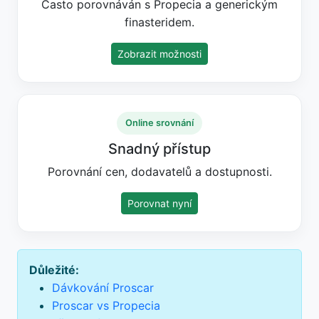
Často porovnáván s Propecia a generickým
finasteridem.
Zobrazit možnosti
Online srovnání
Snadný přístup
Porovnání cen, dodavatelů a dostupnosti.
Porovnat nyní
Důležité:
Dávkování Proscar
Proscar vs Propecia