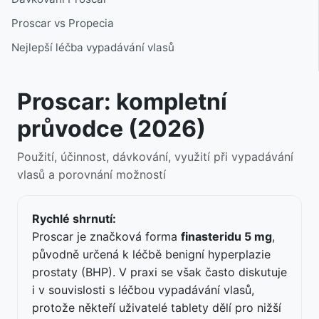
Proscar vs Propecia
Nejlepší léčba vypadávání vlasů
Proscar: kompletní
průvodce (2026)
Použití, účinnost, dávkování, využití při vypadávání
vlasů a porovnání možností
Rychlé shrnutí:
Proscar je značková forma
finasteridu 5 mg
,
původně určená k léčbě benigní hyperplazie
prostaty (BHP). V praxi se však často diskutuje
i v souvislosti s léčbou vypadávání vlasů,
protože někteří uživatelé tablety dělí pro nižší