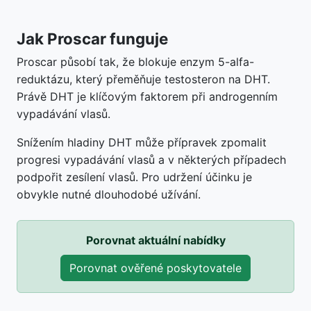
Jak Proscar funguje
Proscar působí tak, že blokuje enzym 5-alfa-
reduktázu, který přeměňuje testosteron na DHT.
Právě DHT je klíčovým faktorem při androgenním
vypadávání vlasů.
Snížením hladiny DHT může přípravek zpomalit
progresi vypadávání vlasů a v některých případech
podpořit zesílení vlasů. Pro udržení účinku je
obvykle nutné dlouhodobé užívání.
Porovnat aktuální nabídky
Porovnat ověřené poskytovatele