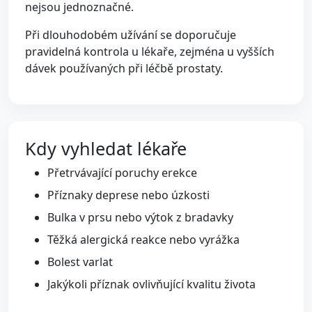
nejsou jednoznačné.
Při dlouhodobém užívání se doporučuje
pravidelná kontrola u lékaře, zejména u vyšších
dávek používaných při léčbě prostaty.
Kdy vyhledat lékaře
Přetrvávající poruchy erekce
Příznaky deprese nebo úzkosti
Bulka v prsu nebo výtok z bradavky
Těžká alergická reakce nebo vyrážka
Bolest varlat
Jakýkoli příznak ovlivňující kvalitu života