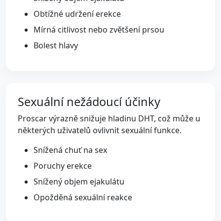
Obtížné udržení erekce
Mírná citlivost nebo zvětšení prsou
Bolest hlavy
Sexuální nežádoucí účinky
Proscar výrazně snižuje hladinu DHT, což může u
některých uživatelů ovlivnit sexuální funkce.
Snížená chuť na sex
Poruchy erekce
Snížený objem ejakulátu
Opožděná sexuální reakce