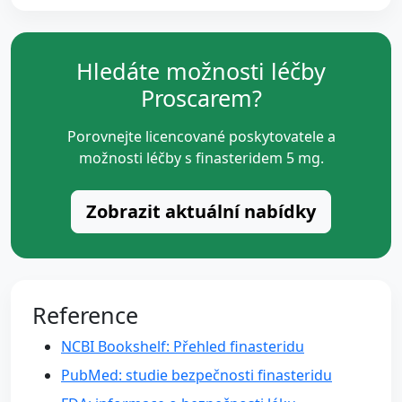
Hledáte možnosti léčby
Proscarem?
Porovnejte licencované poskytovatele a
možnosti léčby s finasteridem 5 mg.
Zobrazit aktuální nabídky
Reference
NCBI Bookshelf: Přehled finasteridu
PubMed: studie bezpečnosti finasteridu