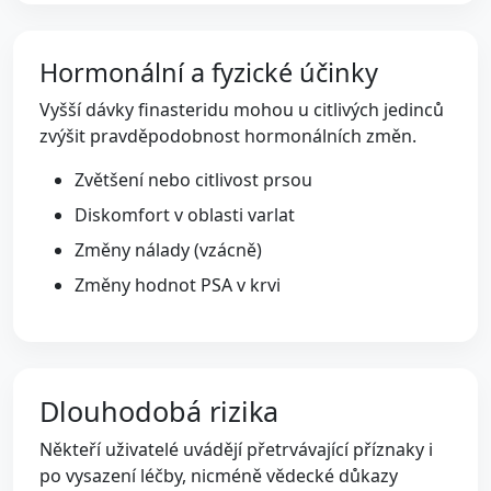
Hormonální a fyzické účinky
Vyšší dávky finasteridu mohou u citlivých jedinců
zvýšit pravděpodobnost hormonálních změn.
Zvětšení nebo citlivost prsou
Diskomfort v oblasti varlat
Změny nálady (vzácně)
Změny hodnot PSA v krvi
Dlouhodobá rizika
Někteří uživatelé uvádějí přetrvávající příznaky i
po vysazení léčby, nicméně vědecké důkazy