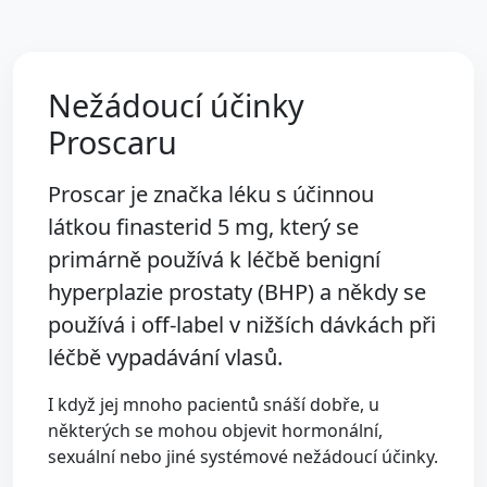
Nežádoucí účinky
Proscaru
Proscar je značka léku s účinnou
látkou
finasterid 5 mg
, který se
primárně používá k léčbě benigní
hyperplazie prostaty (BHP) a někdy se
používá i off-label v nižších dávkách při
léčbě vypadávání vlasů.
I když jej mnoho pacientů snáší dobře, u
některých se mohou objevit hormonální,
sexuální nebo jiné systémové nežádoucí účinky.