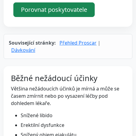
Porovnat poskytovatele
Související stránky:
Přehled Proscar
|
Dávkování
Běžné nežádoucí účinky
Většina nežádoucích účinků je mírná a může se
časem zmírnit nebo po vysazení léčby pod
dohledem lékaře.
Snížené libido
Erektilní dysfunkce
Snížený objem ejakulátu