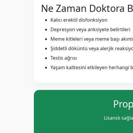
Ne Zaman Doktora B
Kalıcı erektil disfonksiyon
Depresyon veya anksiyete belirtileri
Meme kitleleri veya meme başı akıntı
Şiddetli döküntü veya alerjik reaksiy
Testis ağrısı
Yaşam kalitesini etkileyen herhangi b
Prop
Lisanslı sağlay