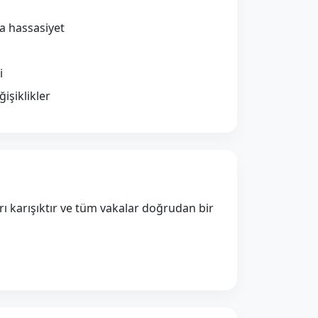
 hassasiyet
i
işiklikler
rı karışıktır ve tüm vakalar doğrudan bir