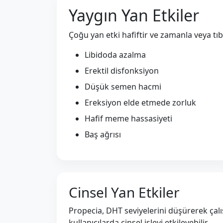
Yaygın Yan Etkiler
Çoğu yan etki hafiftir ve zamanla veya tıb
Libidoda azalma
Erektil disfonksiyon
Düşük semen hacmi
Ereksiyon elde etmede zorluk
Hafif meme hassasiyeti
Baş ağrısı
Cinsel Yan Etkiler
Propecia, DHT seviyelerini düşürerek çal
kullanıcılarda cinsel işlevi etkileyebilir.