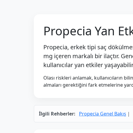
Propecia Yan Etk
Propecia, erkek tipi saç dökülmes
mg
içeren markalı bir ilaçtır. Gene
kullanıcılar yan etkiler yaşayabilir
Olası riskleri anlamak, kullanıcıların bi
almaları gerektiğini fark etmelerine yard
İlgili Rehberler:
Propecia Genel Bakış
|