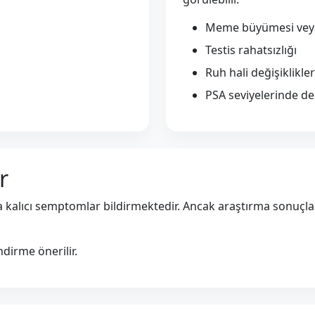
Meme büyümesi veya
Testis rahatsızlığı
Ruh hali değişiklikler
PSA seviyelerinde değ
r
nra kalıcı semptomlar bildirmektedir. Ancak araştırma sonuçla
irme önerilir.