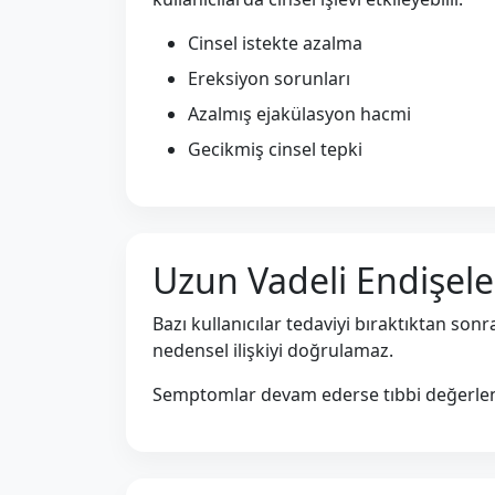
Cinsel istekte azalma
Ereksiyon sorunları
Azalmış ejakülasyon hacmi
Gecikmiş cinsel tepki
Uzun Vadeli Endişele
Bazı kullanıcılar tedaviyi bıraktıktan so
nedensel ilişkiyi doğrulamaz.
Semptomlar devam ederse tıbbi değerlend