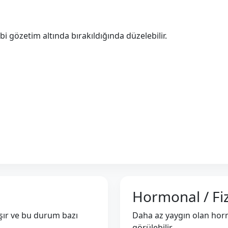
bi gözetim altında bırakıldığında düzelebilir.
Hormonal / Fiz
ışır ve bu durum bazı
Daha az yaygın olan hormo
görülebilir.