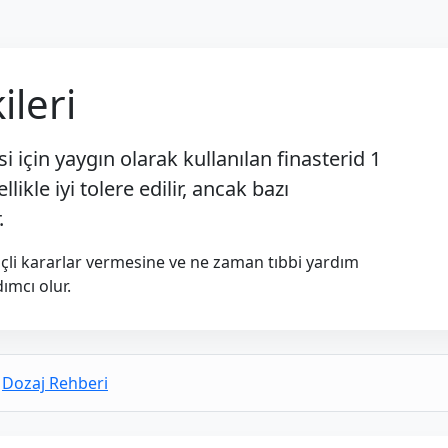
ileri
i için yaygın olarak kullanılan
finasterid 1
llikle iyi tolere edilir, ancak bazı
.
linçli kararlar vermesine ve ne zaman tıbbi yardım
ımcı olur.
Dozaj Rehberi