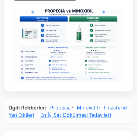
İlgili Rehberler:
Propecia
·
Minoxidil
·
Finasterid
Yan Etkileri
·
En İyi Saç Dökülmesi Tedavileri