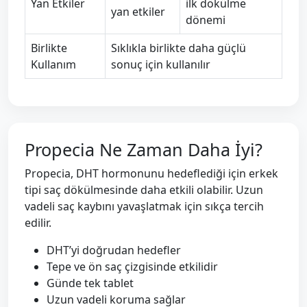
Yan Etkiler
ilk dökülme
yan etkiler
dönemi
Birlikte
Sıklıkla birlikte daha güçlü
Kullanım
sonuç için kullanılır
Propecia Ne Zaman Daha İyi?
Propecia, DHT hormonunu hedeflediği için erkek
tipi saç dökülmesinde daha etkili olabilir. Uzun
vadeli saç kaybını yavaşlatmak için sıkça tercih
edilir.
DHT’yi doğrudan hedefler
Tepe ve ön saç çizgisinde etkilidir
Günde tek tablet
Uzun vadeli koruma sağlar