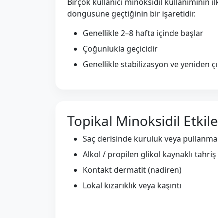
Birçok kullanıcı minoksidil kullanımının i
döngüsüne geçtiğinin bir işaretidir.
Genellikle 2–8 hafta içinde başlar
Çoğunlukla geçicidir
Genellikle stabilizasyon ve yeniden çıkı
Topikal Minoksidil Etkile
Saç derisinde kuruluk veya pullanma
Alkol / propilen glikol kaynaklı tahriş
Kontakt dermatit (nadiren)
Lokal kızarıklık veya kaşıntı