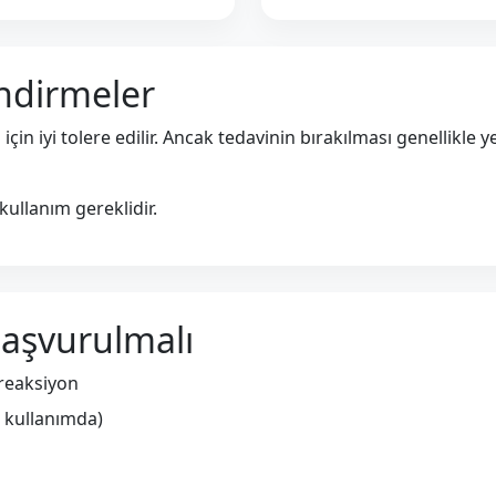
ndirmeler
 için iyi tolere edilir. Ancak tedavinin bırakılması genellikle
kullanım gereklidir.
aşvurulmalı
k reaksiyon
al kullanımda)