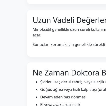
Uzun Vadeli Değerle
Minoksidil genellikle uzun süreli kullanım
açar.
Sonuçları korumak için genellikle sürekli 
Ne Zaman Doktora B
Şiddetli saç derisi tahrişi veya alerji
Göğüs ağrısı veya hızlı kalp atışı (or
Devam eden baş dönmesi
El veya ayaklarda şişlik