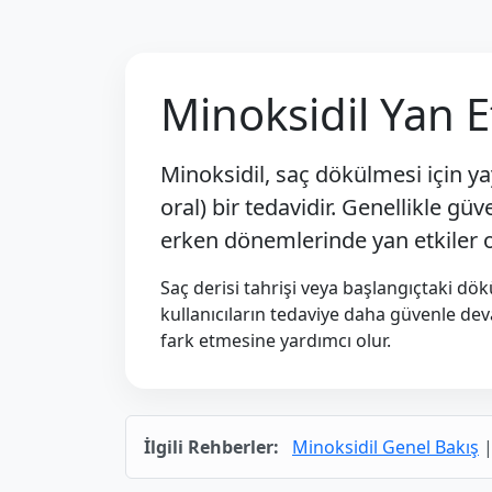
Minoksidil Yan Et
Minoksidil, saç dökülmesi için ya
oral) bir tedavidir. Genellikle güv
erken dönemlerinde yan etkiler or
Saç derisi tahrişi veya başlangıçtaki dö
kullanıcıların tedaviye daha güvenle de
fark etmesine yardımcı olur.
İlgili Rehberler:
Minoksidil Genel Bakış