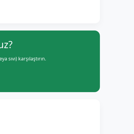
uz?
 sıvı) karşılaştırın.