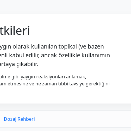
kileri
ygın olarak kullanılan topikal (ve bazen
enli kabul edilir, ancak özellikle kullanımın
taya çıkabilir.
külme gibi yaygın reaksiyonları anlamak,
vam etmesine ve ne zaman tıbbi tavsiye gerektiğini
|
Dozaj Rehberi