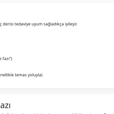
aç derisi tedaviye uyum sağladıkça iyileşir.
 fazı”)
nellikle temas yoluyla)
azı