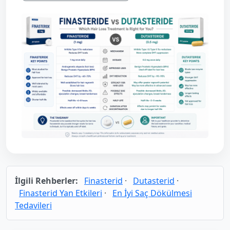
İlgili Rehberler:
Finasterid
·
Dutasterid
·
Finasterid Yan Etkileri
·
En İyi Saç Dökülmesi
Tedavileri