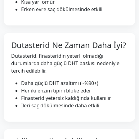
Kısa yarı ömür
Erken evre saç dökülmesinde etkili
Dutasterid Ne Zaman Daha İyi?
Dutasterid, finasteridin yeterli olmadığı
durumlarda daha güçlü DHT baskısı nedeniyle
tercih edilebilir.
Daha güçlü DHT azaltımı (~%90+)
Her iki enzim tipini bloke eder
Finasterid yetersiz kaldığında kullanılır
İleri saç dökülmesinde daha etkili