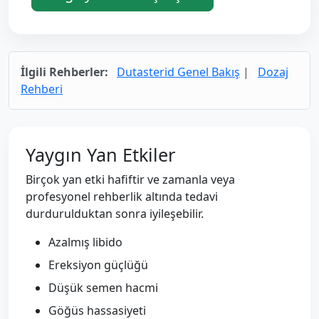
İlgili Rehberler:
Dutasterid Genel Bakış
|
Dozaj
Rehberi
Yaygın Yan Etkiler
Birçok yan etki hafiftir ve zamanla veya
profesyonel rehberlik altında tedavi
durdurulduktan sonra iyileşebilir.
Azalmış libido
Ereksiyon güçlüğü
Düşük semen hacmi
Göğüs hassasiyeti