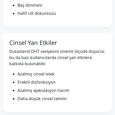
Baş dönmesi
Hafif cilt döküntüsü
Cinsel Yan Etkiler
Dutasterid DHT seviyesini önemli ölçüde düşürür,
bu da bazı kullanıcılarda cinsel yan etkilere
katkıda bulunabilir.
Azalmış cinsel istek
Erektil disfonksiyon
Azalmış ejakülasyon hacmi
Daha düşük cinsel tatmin