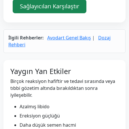
Sağlayıcıları Karşılaştır
İlgili Rehberler:
Avodart Genel Bakış
|
Dozaj
Rehberi
Yaygın Yan Etkiler
Birçok reaksiyon hafiftir ve tedavi sırasında veya
tıbbi gözetim altında bırakıldıktan sonra
iyileşebilir.
Azalmış libido
Ereksiyon güçlüğü
Daha düşük semen hacmi