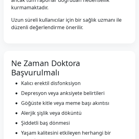
ancak tüm raporlar doğrudan nedensellik
kurmamaktadır.
Uzun süreli kullanıcılar için bir sağlık uzmanı ile
düzenli değerlendirme önerilir.
Ne Zaman Doktora
Başvurulmalı
Kalıcı erektil disfonksiyon
Depresyon veya anksiyete belirtileri
Göğüste kitle veya meme başı akıntısı
Alerjik şişlik veya döküntü
Şiddetli baş dönmesi
Yaşam kalitesini etkileyen herhangi bir