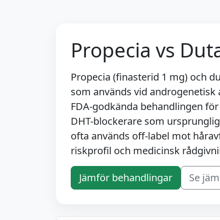
Propecia vs Dut
Propecia (finasterid 1 mg) och 
som används vid androgenetisk a
FDA-godkända behandlingen för h
DHT-blockerare som ursprunglig
ofta används off-label mot håravf
riskprofil och medicinsk rådgivni
Jämför behandlingar
Se jäm