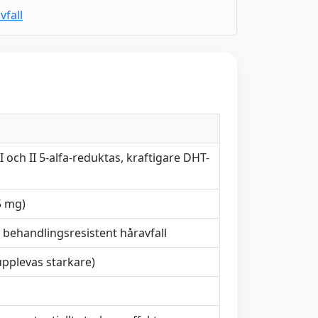
vfall
I och II 5-alfa-reduktas, kraftigare DHT-
5 mg)
 behandlingsresistent håravfall
pplevas starkare)