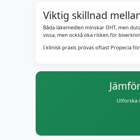
Viktig skillnad mell
Båda läkemedlen minskar DHT, men dutaster
vissa, men också öka risken för biverknin
I klinisk praxis prövas oftast Propecia f
Jämför
Utforska 