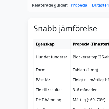
Relaterade guider:
Propecia
·
Dutaster
Snabb jämförelse
Egenskap
Propecia (Finaster
Hur det fungerar
Blockerar typ II 5-
Form
Tablett (1 mg)
Bäst för
Tidigt till måttligt h
Tid till resultat
3–6 månader
DHT-hämning
Måttlig (~60–70%)