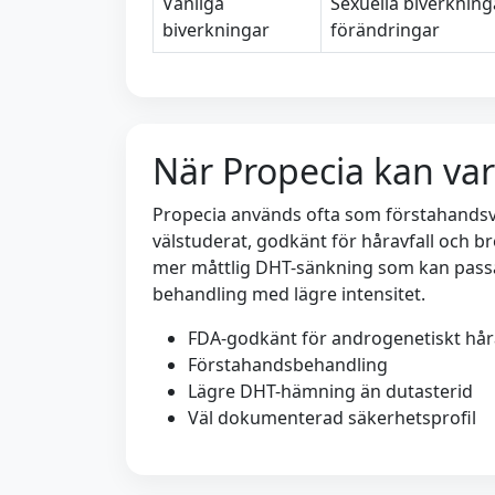
Vanliga
Sexuella biverkning
biverkningar
förändringar
När Propecia kan var
Propecia används ofta som förstahandsv
välstuderat, godkänt för håravfall och br
mer måttlig DHT-sänkning som kan passa
behandling med lägre intensitet.
FDA-godkänt för androgenetiskt håra
Förstahandsbehandling
Lägre DHT-hämning än dutasterid
Väl dokumenterad säkerhetsprofil