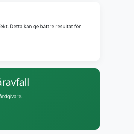
ekt. Detta kan ge bättre resultat för
ravfall
årdgivare.