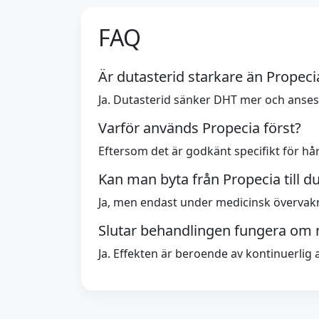
FAQ
Är dutasterid starkare än Propeci
Ja. Dutasterid sänker DHT mer och anses g
Varför används Propecia först?
Eftersom det är godkänt specifikt för hå
Kan man byta från Propecia till du
Ja, men endast under medicinsk övervaknin
Slutar behandlingen fungera om 
Ja. Effekten är beroende av kontinuerlig 