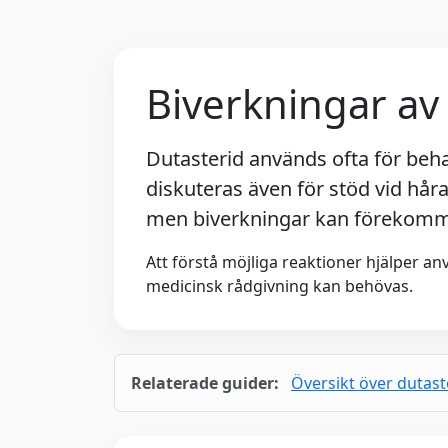
Biverkningar av
Dutasterid används ofta för beha
diskuteras även för stöd vid håra
men biverkningar kan förekom
Att förstå möjliga reaktioner hjälper a
medicinsk rådgivning kan behövas.
Relaterade guider:
Översikt över dutast