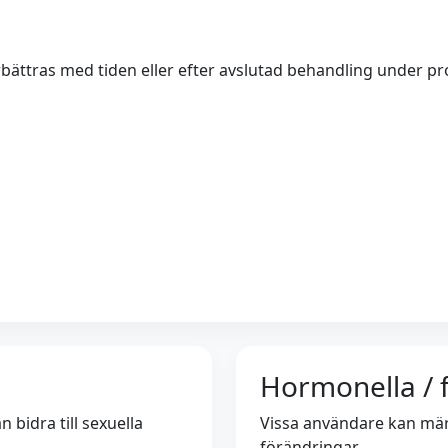
ättras med tiden eller efter avslutad behandling under pro
Hormonella / f
 bidra till sexuella
Vissa användare kan mär
förändringar.