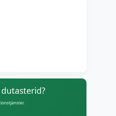
 dutasterid?
ionstjänster.