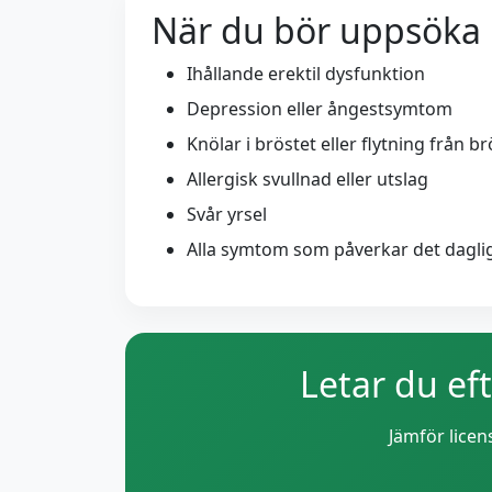
När du bör uppsöka 
Ihållande erektil dysfunktion
Depression eller ångestsymtom
Knölar i bröstet eller flytning från b
Allergisk svullnad eller utslag
Svår yrsel
Alla symtom som påverkar det daglig
Letar du ef
Jämför licen