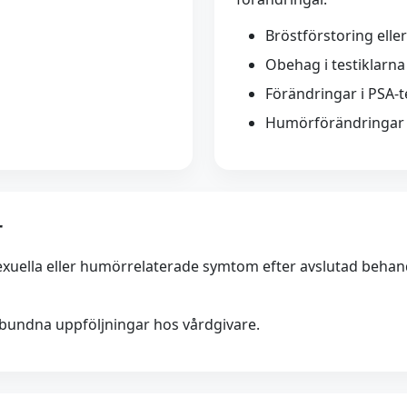
Bröstförstoring elle
Obehag i testiklarna
Förändringar i PSA-
Humörförändringar
r
sexuella eller humörrelaterade symtom efter avslutad beha
bundna uppföljningar hos vårdgivare.