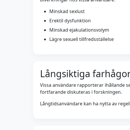
Minskad sexlust
Erektil dysfunktion
Minskad ejakulationsvolym
Lägre sexuell tillfredsställelse
Långsiktiga farhågo
Vissa användare rapporterar ihållande 
fortfarande diskuteras i forskningen.
Långtidsanvändare kan ha nytta av regel