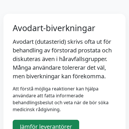
Avodart-biverkningar
Avodart (dutasterid) skrivs ofta ut för
behandling av förstorad prostata och
diskuteras även i håravfallsgrupper.
Många användare tolererar det väl,
men biverkningar kan förekomma.
Att förstå möjliga reaktioner kan hjälpa
användare att fatta informerade
behandlingsbeslut och veta när de bör söka
medicinsk rådgivning.
Jämför leverantörer