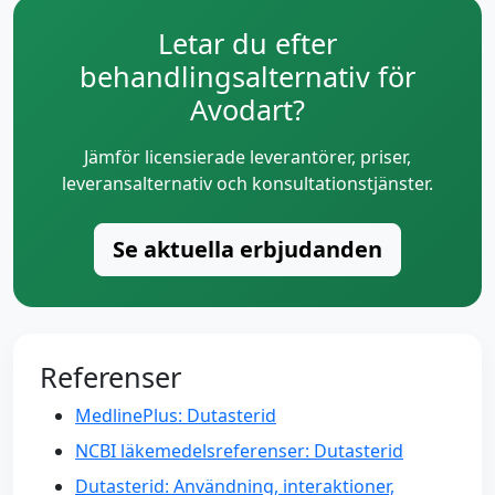
Letar du efter
behandlingsalternativ för
Avodart?
Jämför licensierade leverantörer, priser,
leveransalternativ och konsultationstjänster.
Se aktuella erbjudanden
Referenser
MedlinePlus: Dutasterid
NCBI läkemedelsreferenser: Dutasterid
Dutasterid: Användning, interaktioner,