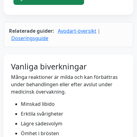
Relaterade guider:
Avodart-översikt
|
Doseringsguide
Vanliga biverkningar
Många reaktioner är milda och kan förbättras
under behandlingen eller efter avslut under
medicinsk övervakning.
Minskad libido
Erktila svårigheter
Lägre sädesvolym
Ömhet i brösten